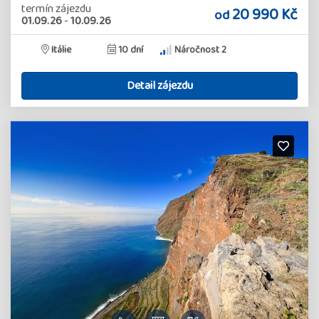
termín zájezdu
20 990 Kč
od
01.09.26
-
10.09.26
Itálie
10 dní
Náročnost 2
Detail zájezdu