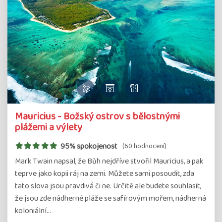
Mauricius - Božský ostrov s bělostnými
plážemi a výlety
95% spokojenost
(60 hodnocení)
Mark Twain napsal, že Bůh nejdříve stvořil Mauricius, a pak
teprve jako kopii ráj na zemi. Můžete sami posoudit, zda
tato slova jsou pravdivá či ne. Určitě ale budete souhlasit,
že jsou zde nádherné pláže se safírovým mořem, nádherná
koloniální…