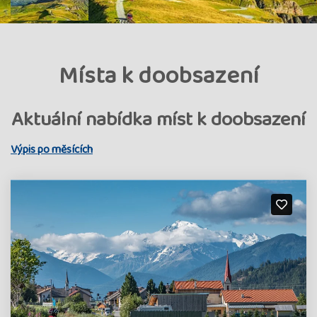
Místa k doobsazení
Aktuální nabídka míst k doobsazení
Výpis po měsících