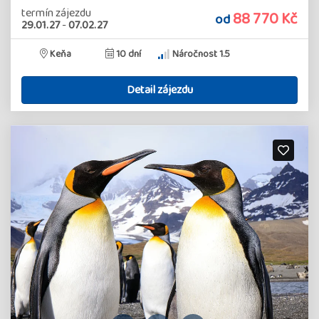
termín zájezdu
88 770 Kč
od
29.01.27
-
07.02.27
Keňa
10 dní
Náročnost 1.5
Detail zájezdu