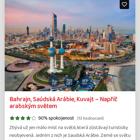
Bahrajn, Saúdská Arábie, Kuvajt – Napříč
arabským světem
90% spokojenost
(13 hodnocení)
Zbývá už jen málo míst na světě, která zůstávají turisticky
neobjevená. Jedním z nich je Saudská Arábie. Země se světu