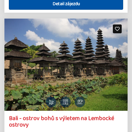
Detail zájezdu
Bali - ostrov bohů s výletem na Lembocké
ostrovy