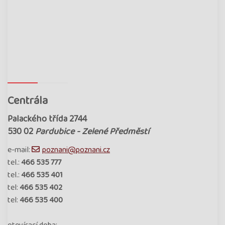
Centrála
Palackého třída 2744
530 02
Pardubice - Zelené Předměstí
e-mail:
poznani@poznani.cz
tel.:
466 535 777
tel.:
466 535 401
tel:
466 535 402
tel:
466 535 400