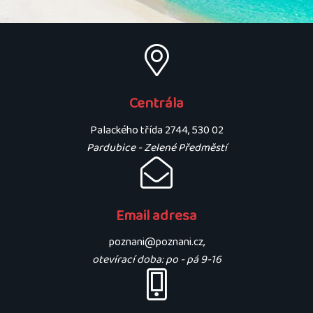
Centrála
Palackého třída 2744, 530 02
Pardubice - Zelené Předměstí
Email adresa
poznani@poznani.cz,
otevírací doba: po - pá 9-16