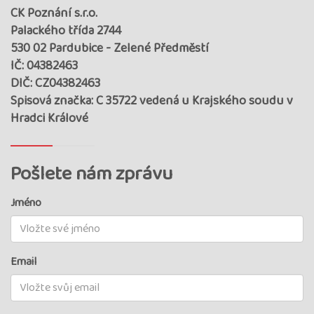
CK Poznání s.r.o.
Palackého třída 2744
530 02 Pardubice - Zelené Předměstí
IČ: 04382463
DIČ: CZ04382463
Spisová značka: C 35722 vedená u Krajského soudu v
Hradci Králové
Pošlete nám zprávu
Jméno
Email