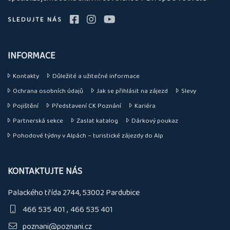
SLEDUJTE NÁS
INFORMACE
Kontakty
Důležité a užitečné informace
Ochrana osobních údajů
Jak se přihlásit na zájezd
Slevy
Pojištění
Představení CK Poznání
Kariéra
Partnerská sekce
Zaslat katalog
Dárkový poukaz
Pohodové týdny v Alpách – turistické zájezdy do Alp
KONTAKTUJTE NÁS
Palackého třída 2744, 53002 Pardubice
466 535 401
466 535 401
poznani@poznani.cz