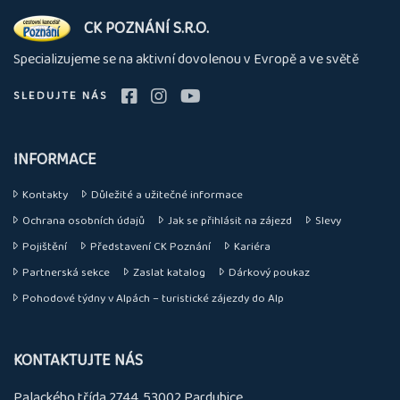
O
CK POZNÁNÍ S.R.O.
nás
Specializujeme se na aktivní dovolenou v Evropě a ve světě
SLEDUJTE NÁS
INFORMACE
Kontakty
Důležité a užitečné informace
Ochrana osobních údajů
Jak se přihlásit na zájezd
Slevy
Pojištění
Představení CK Poznání
Kariéra
Partnerská sekce
Zaslat katalog
Dárkový poukaz
Pohodové týdny v Alpách – turistické zájezdy do Alp
KONTAKTUJTE NÁS
Palackého třída 2744, 53002 Pardubice