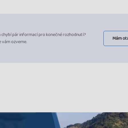
ám chybí pár informací pro konečné rozhodnutí?
Mám ot
se vám ozveme.