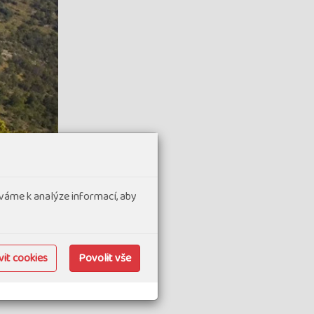
váme k analýze informací, aby
it cookies
Povolit vše