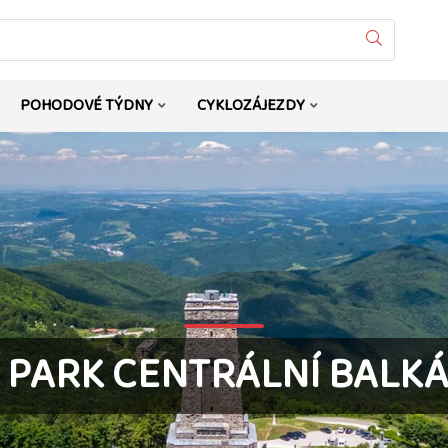
Vyhledat
POHODOVÉ TÝDNY
CYKLOZÁJEZDY
 PARK CENTRÁLNÍ BALKÁ