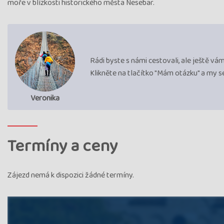
moře v blízkosti historického města Nesebar.
Rádi byste s námi cestovali, ale ještě v
Klikněte na tlačítko "Mám otázku" a my 
Veronika
Termíny a ceny
Zájezd nemá k dispozici žádné termíny.