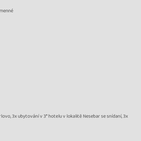
Kamenné
rlovo, 3x ubytování v 3* hotelu v lokalitě Nesebar se snídaní, 3x