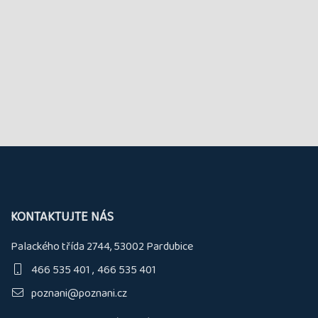
KONTAKTUJTE NÁS
Palackého třída 2744, 53002 Pardubice
466 535 401
466 535 401
poznani@poznani.cz