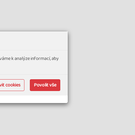
váme k analýze informací, aby
it cookies
Povolit vše