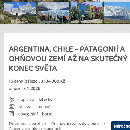
ARGENTINA, CHILE - PATAGONIÍ A
OHŇOVOU ZEMÍ AŽ NA SKUTEČNÝ
KONEC SVĚTA
16
denní zájezd
134 000 Kč
od
odjezd:
7. 1. 2026
doprava
letecky
strava
snídaně
ubytování
hotel
Dovolená v exotice
Poznávací zájezdy v exotice
Náročno
Zájezdy v malých skupinách