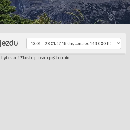
jezdu
bytování. Zkuste prosím jiný termín.