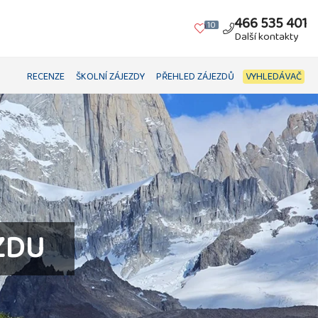
466 535 401
10
Další kontakty
RECENZE
ŠKOLNÍ ZÁJEZDY
PŘEHLED ZÁJEZDŮ
VYHLEDÁVAČ
ZDU