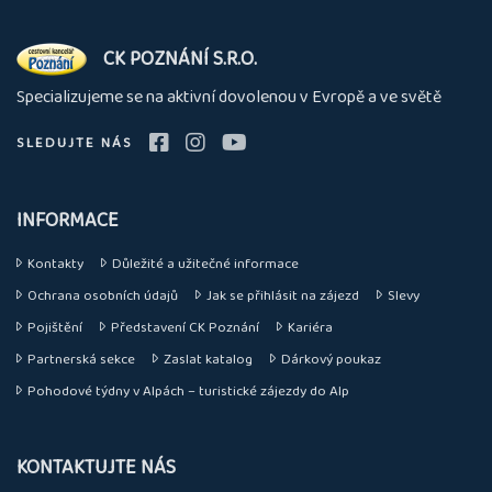
O
CK POZNÁNÍ S.R.O.
nás
Specializujeme se na aktivní dovolenou v Evropě a ve světě
SLEDUJTE NÁS
INFORMACE
Kontakty
Důležité a užitečné informace
Ochrana osobních údajů
Jak se přihlásit na zájezd
Slevy
Pojištění
Představení CK Poznání
Kariéra
Partnerská sekce
Zaslat katalog
Dárkový poukaz
Pohodové týdny v Alpách – turistické zájezdy do Alp
KONTAKTUJTE NÁS