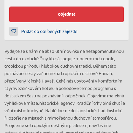
objednat
Přidat do oblíbených zájezdů
Vydejte se s námi na absolutní novinku na nezapomenutelnou
cestu do exotické Číny, která spojuje moderní metropole,
tropickou přírodu i hlubokou duchovní tradici. Během této
poznávací cesty začneme na tropickém ostrově Hainan,
přezdívaný "čínská Havaj". Čeká nás ubytování v komfortním
čtyřhvězdičkovém hotelu a pohodové tempo programu s
dostatkem času na poznávání i odpočinek. Objevíme malebná
vyhlídková místa, historické legendy i tradiční trhy plné chutí a
vůní místní kuchyně. Nahlédneme do taoistické i buddhistické
filozofie na místech s mimořádnou duchovní atmosférou.
Projdeme se tropickým deštným pralesem, navštívíme