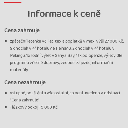
Informace k ceně
Cena zahrnuje
zpáteční letenka vč. let. tax a poplatků v max. výši 27 000 Kč,
9x nocleh v 4* hotelu na Hainanu, 2x nocleh v 4* hotelu v
Pekingu, 1x lodní výlet v Sanya Bay, 11x polopenze, výlety dle
programu včetně dopravy, vedoucí zájezdu, informační
materiály
Cena nezahrnuje
vstupné, pojištění a vše ostatní, co není uvedeno v odstavci
"Cena zahrnuje"
1lůžkový pokoj 15 000 Kč