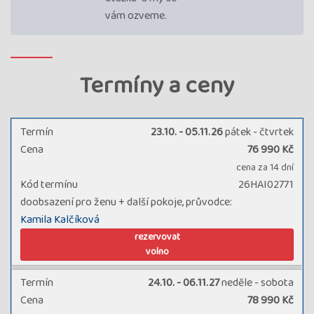
vám ozveme.
Termíny a ceny
Termín
23.10. - 05.11.26
pátek - čtvrtek
Cena
76 990 Kč
cena za 14 dní
Kód termínu
26HAI02771
doobsazení pro ženu + další pokoje, průvodce:
Kamila Kalčíková
rezervovat
volno
Termín
24.10. - 06.11.27
neděle - sobota
Cena
78 990 Kč