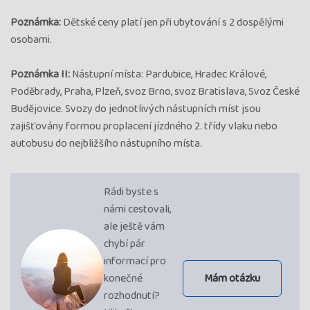
Poznámka:
Dětské ceny platí jen při ubytování s 2 dospělými
osobami.
Poznámka II:
Nástupní místa: Pardubice, Hradec Králové,
Poděbrady, Praha, Plzeň, svoz Brno, svoz Bratislava, Svoz České
Budějovice. Svozy do jednotlivých nástupních míst jsou
zajišťovány formou proplacení jízdného 2. třídy vlaku nebo
autobusu do nejbližšího nástupního místa.
Rádi byste s
námi cestovali,
ale ještě vám
chybí pár
informací pro
konečné
Mám otázku
rozhodnutí?