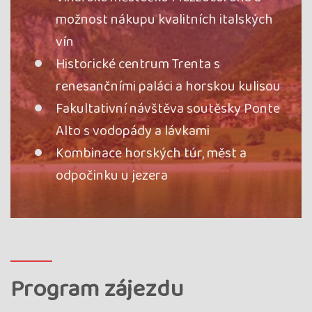
možnost nákupu kvalitních italských
vín
Historické centrum Trenta s
renesančními paláci a horskou kulisou
Fakultativní návštěva soutěsky Ponte
Alto s vodopády a lávkami
Kombinace horských túr, měst a
odpočinku u jezera
Program zájezdu