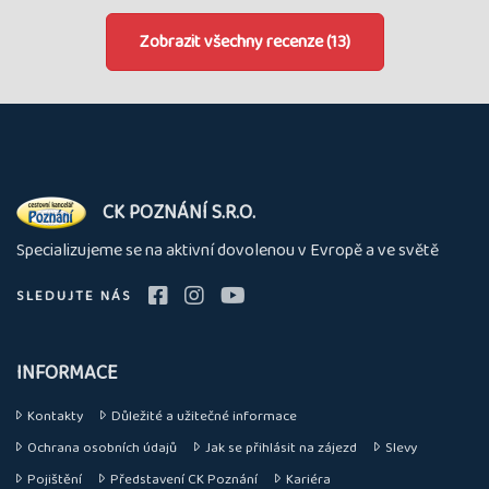
Zobrazit všechny recenze (13)
O
CK POZNÁNÍ S.R.O.
nás
Specializujeme se na aktivní dovolenou v Evropě a ve světě
SLEDUJTE NÁS
INFORMACE
Kontakty
Důležité a užitečné informace
Ochrana osobních údajů
Jak se přihlásit na zájezd
Slevy
Pojištění
Představení CK Poznání
Kariéra