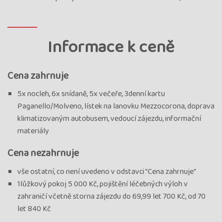
Informace k ceně
Cena zahrnuje
5x nocleh, 6x snídaně, 5x večeře, 3denní kartu
Paganello/Molveno, lístek na lanovku Mezzocorona, doprava
klimatizovaným autobusem, vedoucí zájezdu, informační
materiály
Cena nezahrnuje
vše ostatní, co není uvedeno v odstavci "Cena zahrnuje"
1lůžkový pokoj 5 000 Kč, pojištění léčebných výloh v
zahraničí včetně storna zájezdu do 69,99 let 700 Kč, od 70
let 840 Kč