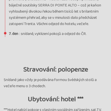
báječné soutěsky SERRA DI PONTE ALTO – což je kaňon
vyhloubený divokou řekou během tisíců let s brilantním
systémem přehrad, aby se v minulosti dalo předcházet
zatopení Trenta. Všichni odjezd do hotelu, večeře.
7. den
: snídaně, vyklizení pokojů a odjezd do ČR.
Stravování: polopenze
Snídaně jako vždy je podávána formou švédských stolů a
večeře menu o 3 chodech.
Ubytování: hotel ***
***Hotel nabízí pokoje s vlastním sociálním zařízením, sat.TV.