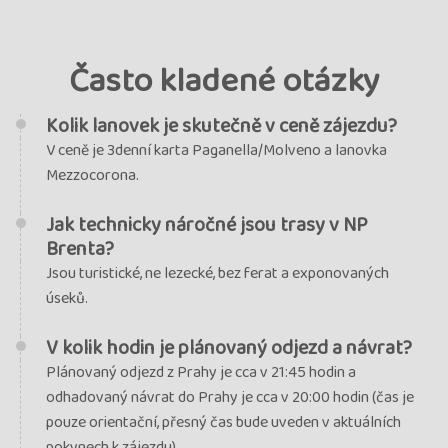
Často kladené otázky
Kolik lanovek je skutečně v ceně zájezdu?
V ceně je 3denní karta Paganella/Molveno a lanovka
Mezzocorona.
Jak technicky náročné jsou trasy v NP
Brenta?
Jsou turistické, ne lezecké, bez ferat a exponovaných
úseků.
V kolik hodin je plánovaný odjezd a návrat?
Plánovaný odjezd z Prahy je cca v 21:45 hodin a
odhadovaný návrat do Prahy je cca v 20:00 hodin (čas je
pouze orientační, přesný čas bude uveden v aktuálních
pokynech k zájezdu).