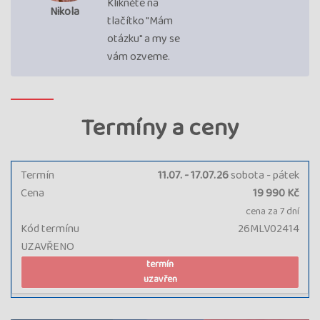
Klikněte na
Nikola
tlačítko "Mám
otázku" a my se
vám ozveme.
Termíny a ceny
Termín
11.07. - 17.07.26
sobota - pátek
Cena
19 990 Kč
cena za 7 dní
Kód termínu
26MLV02414
UZAVŘENO
termín
uzavřen