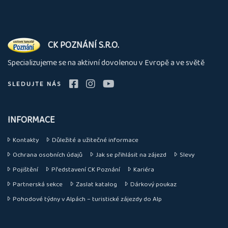
O
CK POZNÁNÍ S.R.O.
nás
Specializujeme se na aktivní dovolenou v Evropě a ve světě
SLEDUJTE NÁS
INFORMACE
Kontakty
Důležité a užitečné informace
Ochrana osobních údajů
Jak se přihlásit na zájezd
Slevy
Pojištění
Představení CK Poznání
Kariéra
Partnerská sekce
Zaslat katalog
Dárkový poukaz
Pohodové týdny v Alpách – turistické zájezdy do Alp