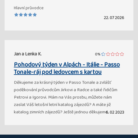
Hlavní průvodce
22. 07 2026
Jan a Lenka K.
0%
Pohodový týden v Alpách - Itálie - Passo
Tonale-ráj pod ledovcem s kartou
Děkujeme za krásný týden v Passo Tonale a zvlášť
poděkování průvodcům Jirkovi a Radce a také řidičům
Petrovi a Igorovi. Mám na Vás prosbu, můžete nám
zaslat Váš letošní letní katalog zájezdů? A máte již
katalog zimních zájezdů? Ještě jednou děkujeme.
6. 02 2023