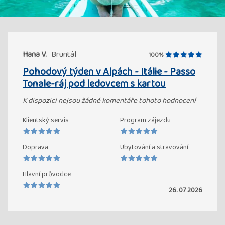
Hana V.
Bruntál
100%
Pohodový týden v Alpách - Itálie - Passo
Tonale-ráj pod ledovcem s kartou
K dispozici nejsou žádné komentáře tohoto hodnocení
Klientský servis
Program zájezdu
Doprava
Ubytování a stravování
Hlavní průvodce
26. 07 2026