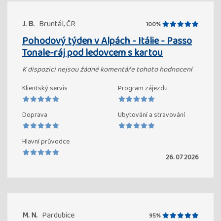
J. B.
Bruntál, ČR
100%
Pohodový týden v Alpách - Itálie - Passo
Tonale-ráj pod ledovcem s kartou
K dispozici nejsou žádné komentáře tohoto hodnocení
Klientský servis
Program zájezdu
Doprava
Ubytování a stravování
Hlavní průvodce
26. 07 2026
M. N.
Pardubice
95%