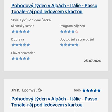
Pohodový týden v Alpách - Itálie - Passo
Tonale-ráj pod ledovcem s kartou
Skvělá průvodkyně Šárka!
Klientský servis
Program zájezdu
Doprava
Ubytování a stravování
Hlavní průvodce
25. 07 2026
Jiří K.
Litomyšl, ČR
100%
Pohodový týden v Alpách - Itálie - Passo
Tonale-ráj pod ledovcem s kartou