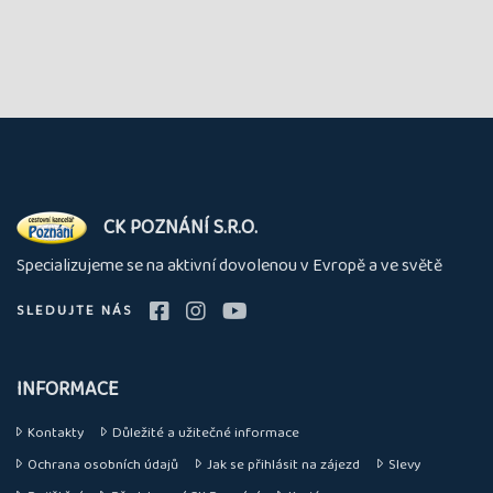
O
CK POZNÁNÍ S.R.O.
nás
Specializujeme se na aktivní dovolenou v Evropě a ve světě
SLEDUJTE NÁS
INFORMACE
Kontakty
Důležité a užitečné informace
Ochrana osobních údajů
Jak se přihlásit na zájezd
Slevy