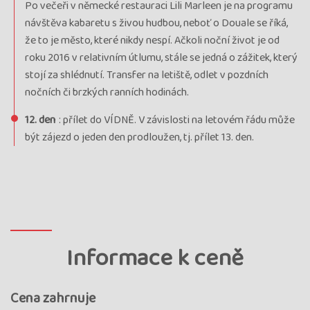
Po večeři v německé restauraci Lili Marleen je na programu
návštěva kabaretu s živou hudbou, neboť o Douale se říká,
že to je město, které nikdy nespí. Ačkoli noční život je od
roku 2016 v relativním útlumu, stále se jedná o zážitek, který
stojí za shlédnutí. Transfer na letiště, odlet v pozdních
nočních či brzkých ranních hodinách.
12. den
: přílet do VÍDNĚ. V závislosti na letovém řádu může
být zájezd o jeden den prodloužen, tj. přílet 13. den.
Informace k ceně
Cena zahrnuje