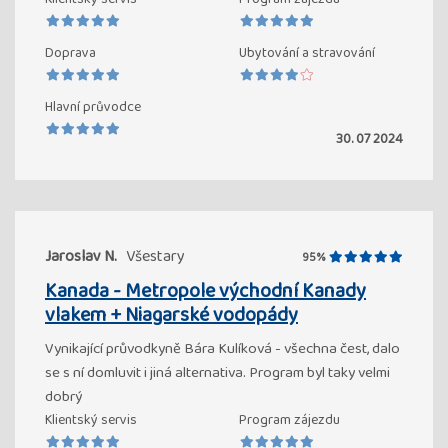
Doprava
Ubytování a stravování
Hlavní průvodce
30. 07 2024
Jaroslav N.
Všestary
95%
Kanada - Metropole východní Kanady
vlakem + Niagarské vodopády
Vynikající průvodkyně Bára Kulíková - všechna čest, dalo
se s ní domluvit i jiná alternativa. Program byl taky velmi
dobrý
Klientský servis
Program zájezdu