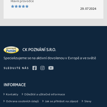
Hlavní průvodce
29. 07 2024
O
CK POZNÁNÍ S.R.O.
nás
Specializujeme se na aktivní dovolenou v Evropě a ve světě
SLEDUJTE NÁS
INFORMACE
Kontakty
Důležité a užitečné informace
Ochrana osobních údajů
Jak se přihlásit na zájezd
Slevy