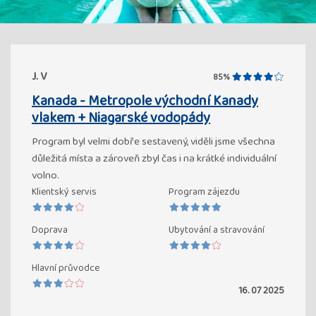
J. V
85%
Kanada - Metropole východní Kanady
vlakem + Niagarské vodopády
Program byl velmi dobře sestavený, viděli jsme všechna
důležitá místa a zároveň zbyl čas i na krátké individuální
volno.
Klientský servis
Program zájezdu
Doprava
Ubytování a stravování
Hlavní průvodce
16. 07 2025