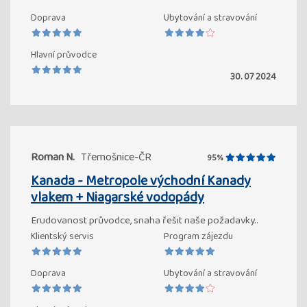
Doprava
Ubytování a stravování
Hlavní průvodce
30. 07 2024
Roman N.
Třemošnice-ČR
95%
Kanada - Metropole východní Kanady
vlakem + Niagarské vodopády
Erudovanost průvodce, snaha řešit naše požadavky..
Klientský servis
Program zájezdu
Doprava
Ubytování a stravování