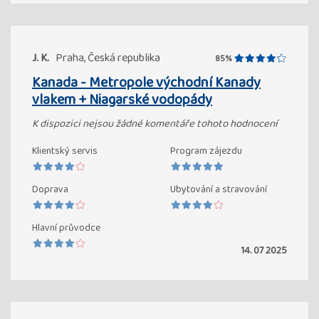
J. K.
Praha, Česká republika
85%
Kanada - Metropole východní Kanady
vlakem + Niagarské vodopády
K dispozici nejsou žádné komentáře tohoto hodnocení
Klientský servis
Program zájezdu
Doprava
Ubytování a stravování
Hlavní průvodce
14. 07 2025