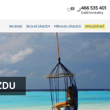
466 535 401
4
Další kontakty
RECENZE
ŠKOLNÍ ZÁJEZDY
PŘEHLED ZÁJEZDŮ
VYHLEDÁVAČ
ZDU