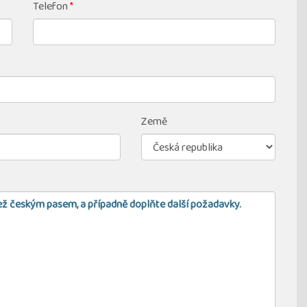
Telefon
*
Země