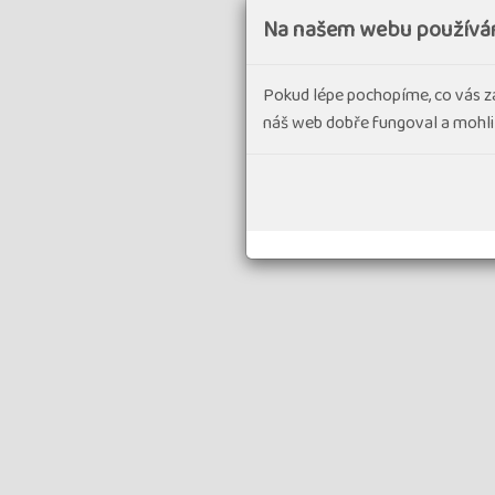
Na našem webu používá
Pokud lépe pochopíme, co vás z
náš web dobře fungoval a mohli