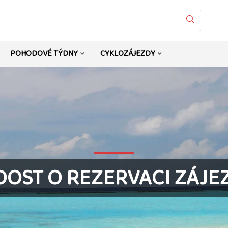
Vyhledat
POHODOVÉ TÝDNY
CYKLOZÁJEZDY
DOST O REZERVACI ZÁJE