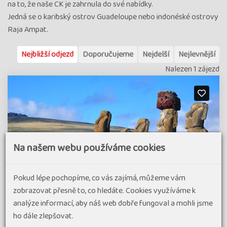
na to, že naše CK je zahrnula do své nabídky.
Jedná se o karibský ostrov Guadeloupe nebo indonéské ostrovy
Raja Ampat.
Nejbližší odjezd
Doporučujeme
Nejdelší
Nejlevnější
Nalezen 1 zájezd
Na našem webu používáme cookies
Pokud lépe pochopíme, co vás zajímá, můžeme vám
zobrazovat přesně to, co hledáte. Cookies využíváme k
analýze informací, aby náš web dobře fungoval a mohli jsme
ho dále zlepšovat.