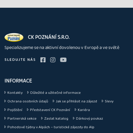
O
CK POZNÁNÍ S.R.O.
nás
Specializujeme se na aktivní dovolenou v Evropě a ve světě
SLEDUJTE NÁS
INFORMACE
Kontakty
Důležité a užitečné informace
Ochrana osobních údajů
Jak se přihlásit na zájezd
Slevy
Pojištění
Představení CK Poznání
Kariéra
Partnerská sekce
Zaslat katalog
Dárkový poukaz
Pohodové týdny v Alpách – turistické zájezdy do Alp