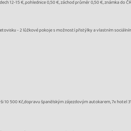
chodech 12-15 €, pohlednice 0,50 €, záchod průměr 0,50 €, známka do ČR
letovisku - 2 lůžkové pokoje s možností přistýlky a vlastním sociálním
ši 10 500 Kč,dopravu španělským zájezdovým autokarem, 7x hotel 3* (2x