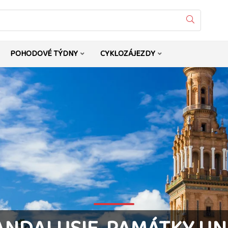
Vyhledat
POHODOVÉ TÝDNY
CYKLOZÁJEZDY