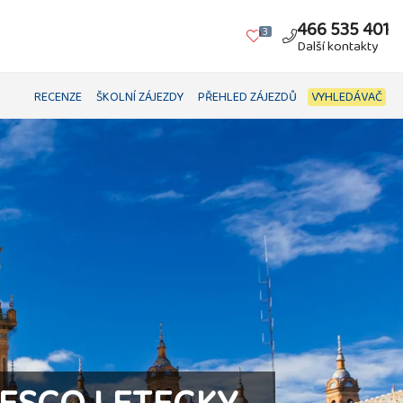
466 535 401
3
Další kontakty
RECENZE
ŠKOLNÍ ZÁJEZDY
PŘEHLED ZÁJEZDŮ
VYHLEDÁVAČ