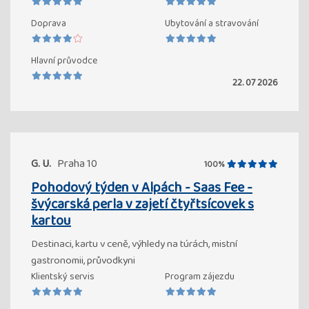
Doprava
Ubytování a stravování
Hlavní průvodce
22. 07 2026
G. U.
Praha 10
100%
Pohodový týden v Alpách - Saas Fee -
švýcarská perla v zajetí čtyřtsícovek s
kartou
Destinaci, kartu v ceně, výhledy na túrách, mistní
gastronomii, průvodkyni
Klientský servis
Program zájezdu