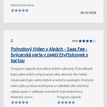
Hlavní průvodce
28. 07 2026
Z.
85%
Pohodový týden v Alpách - Saas Fee -
švýcarská perla v zajetí čtyřtsícovek s
kartou
Program zájezdu byl velice dobře vybraný. Průvodkyně
byla velmi dobře připravená, milá, aktivně vše řešila.
Ubytování bylo velmi dobré a večeře vynikající. Protože
nám vyšlo počasí, mohli jsme si náležitě užít všechny
výlety spolu s výhledy na krásné švýcarské hory.
Klientský servis
Program zájezdu