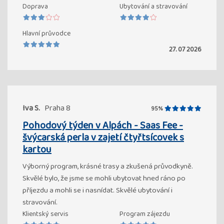
Doprava
Ubytování a stravování
Hlavní průvodce
27. 07 2026
Iva S.
Praha 8
95%
Pohodový týden v Alpách - Saas Fee -
švýcarská perla v zajetí čtyřtsícovek s
kartou
Výborný program, krásné trasy a zkušená průvodkyně.
Skvělé bylo, že jsme se mohli ubytovat hned ráno po
příjezdu a mohli se i nasnídat. Skvělé ubytování i
stravování.
Klientský servis
Program zájezdu