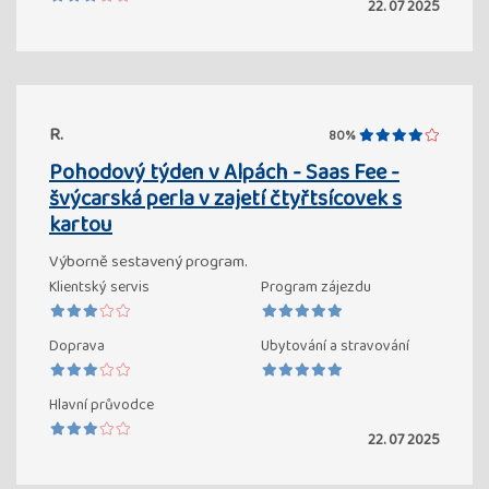
22. 07 2025
R.
80%
Pohodový týden v Alpách - Saas Fee -
švýcarská perla v zajetí čtyřtsícovek s
kartou
Výborně sestavený program.
Klientský servis
Program zájezdu
Doprava
Ubytování a stravování
Hlavní průvodce
22. 07 2025