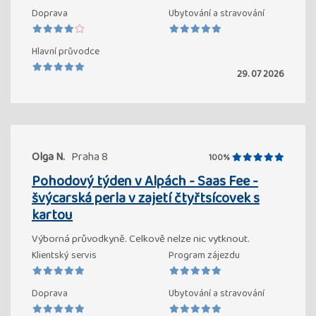
Doprava
Ubytování a stravování
Hlavní průvodce
29. 07 2026
Olga N.
Praha 8
100%
Pohodový týden v Alpách - Saas Fee -
švýcarská perla v zajetí čtyřtsícovek s
kartou
Výborná průvodkyně. Celkově nelze nic vytknout.
Klientský servis
Program zájezdu
Doprava
Ubytování a stravování