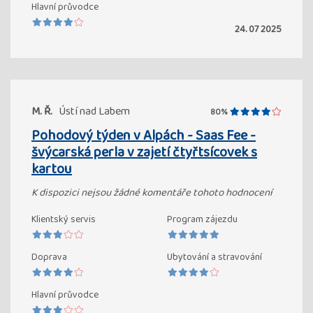
Hlavní průvodce
24. 07 2025
M. Ř.
Ústí nad Labem
80%
Pohodový týden v Alpách - Saas Fee -
švýcarská perla v zajetí čtyřtsícovek s
kartou
K dispozici nejsou žádné komentáře tohoto hodnocení
Klientský servis
Program zájezdu
Doprava
Ubytování a stravování
Hlavní průvodce