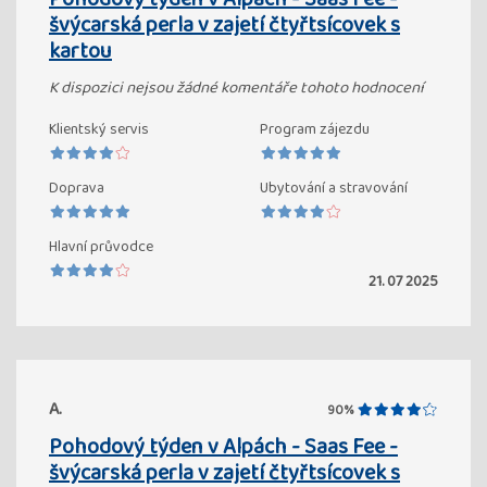
švýcarská perla v zajetí čtyřtsícovek s
kartou
K dispozici nejsou žádné komentáře tohoto hodnocení
Klientský servis
Program zájezdu
Doprava
Ubytování a stravování
Hlavní průvodce
21. 07 2025
A.
90%
Pohodový týden v Alpách - Saas Fee -
švýcarská perla v zajetí čtyřtsícovek s