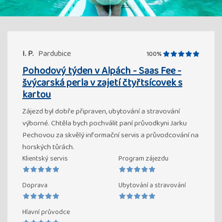
I. P.
Pardubice
100%
Pohodový týden v Alpách - Saas Fee -
švýcarská perla v zajetí čtyřtsícovek s
kartou
Zájezd byl dobře připraven, ubytování a stravování
výborné. Chtěla bych pochválit paní průvodkyni Jarku
Pechovou za skvělý informační servis a průvodcování na
horských tůrách.
Klientský servis
Program zájezdu
Doprava
Ubytování a stravování
Hlavní průvodce