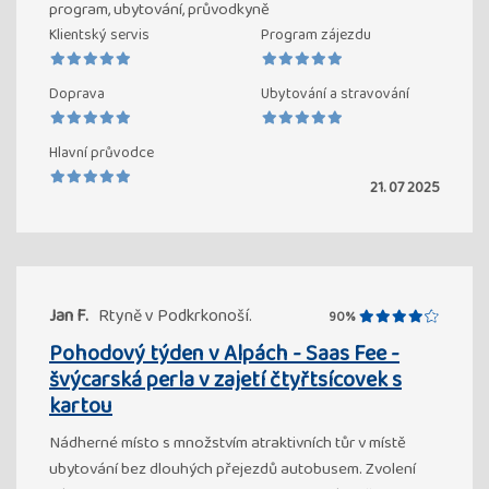
program, ubytování, průvodkyně
Klientský servis
Program zájezdu
Doprava
Ubytování a stravování
Hlavní průvodce
21. 07 2025
Jan F.
Rtyně v Podkrkonoší.
90%
Pohodový týden v Alpách - Saas Fee -
švýcarská perla v zajetí čtyřtsícovek s
kartou
Nádherné místo s množstvím atraktivních tůr v místě
ubytování bez dlouhých přejezdů autobusem. Zvolení