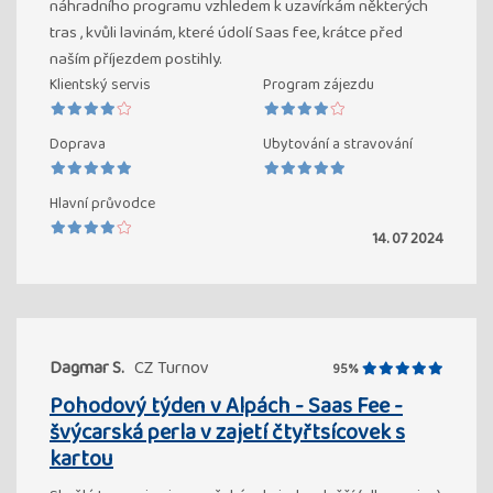
náhradního programu vzhledem k uzavírkám některých
tras , kvůli lavinám, které údolí Saas fee, krátce před
naším příjezdem postihly.
Klientský servis
Program zájezdu
Doprava
Ubytování a stravování
Hlavní průvodce
14. 07 2024
Dagmar S.
CZ Turnov
95%
Pohodový týden v Alpách - Saas Fee -
švýcarská perla v zajetí čtyřtsícovek s
kartou