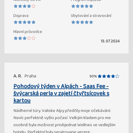
Doprava
Ubytování a stravování
Hlavní průvodce
13. 07 2024
A. R.
Praha
90%
Pohodový týden v Alpách - Saas Fee -
švýcarská perla v zajetí čtyřtsícovek s
kartou
Nádherné túry. Valiske Alpy předčily moje očekávání.
Navíc perfektně vyšlo počasí. Velkým kladem pro me
osobně byla možnost priobjednat Wellnes ve vedlejším
hotelu. Perfektní byly servírovane vecere.