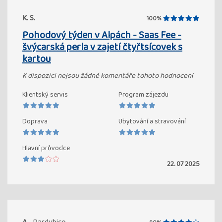
K. S.
100%
Pohodový týden v Alpách - Saas Fee -
švýcarská perla v zajetí čtyřtsícovek s
kartou
K dispozici nejsou žádné komentáře tohoto hodnocení
Klientský servis
Program zájezdu
Doprava
Ubytování a stravování
Hlavní průvodce
22. 07 2025