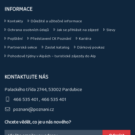
INFORMACE
Kontakty
Důležité a užitečné informace
Ochrana osobních údajů
Jak se přihlásit na zájezd
Slevy
Pojištění
Představení CK Poznání
Kariéra
Partnerská sekce
Zaslat katalog
Dárkový poukaz
Pohodové týdny v Alpách – turistické zájezdy do Alp
KONTAKTUJTE NÁS
Palackého třída 2744, 53002 Pardubice
466 535 401
466 535 401
poznani@poznani.cz
Chcete vědět, co je u nás nového?
Email: