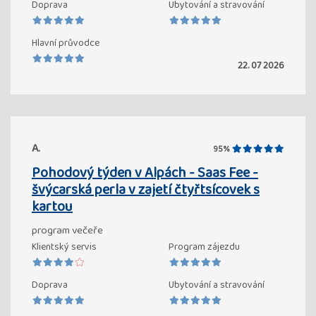
Doprava
Ubytování a stravování
Hlavní průvodce
22. 07 2026
A.
95%
Pohodový týden v Alpách - Saas Fee -
švýcarská perla v zajetí čtyřtsícovek s
kartou
program večeře
Klientský servis
Program zájezdu
Doprava
Ubytování a stravování