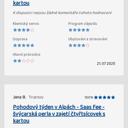
kartou
K dispozici nejsou žádné komentáře tohoto hodnocení
Klientský servis
Program zájezdu
Doprava
Ubytování a stravování
Hlavní průvodce
21. 07 2025
Jana B.
Trutnov
100%
Pohodový týden v Alpách - Saas Fee -
švýcarská perla v zajetí čtyřtsícovek s
kartou