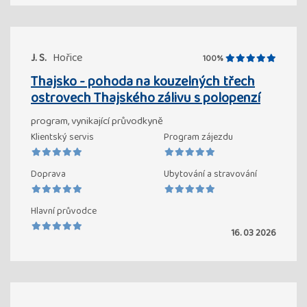
J. S.
Hořice
100%
Thajsko - pohoda na kouzelných třech
ostrovech Thajského zálivu s polopenzí
program, vynikající průvodkyně
Klientský servis
Program zájezdu
Doprava
Ubytování a stravování
Hlavní průvodce
16. 03 2026