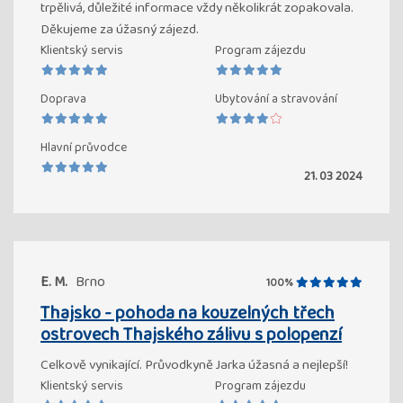
trpělivá, důležité informace vždy několikrát zopakovala.
Děkujeme za úžasný zájezd.
Klientský servis
Program zájezdu
Doprava
Ubytování a stravování
Hlavní průvodce
21. 03 2024
E. M.
Brno
100%
Thajsko - pohoda na kouzelných třech
ostrovech Thajského zálivu s polopenzí
Celkově vynikající. Průvodkyně Jarka úžasná a nejlepší!
Klientský servis
Program zájezdu