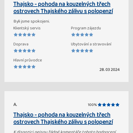
Thajsko - pohoda na kouzelných třech
ostrovech Thajského zálivu s polopenzí
Byli jsme spokojeni.
Klientský servis
Program zájezdu
Doprava
Ubytování a stravování
Hlavní průvodce
28. 03 2024
A.
100%
Thajsko - pohoda na kouzelných třech
ostrovech Thajského zálivu s polopenzí
K dispozici nejsou žádné komentáře tohoto hodnocení