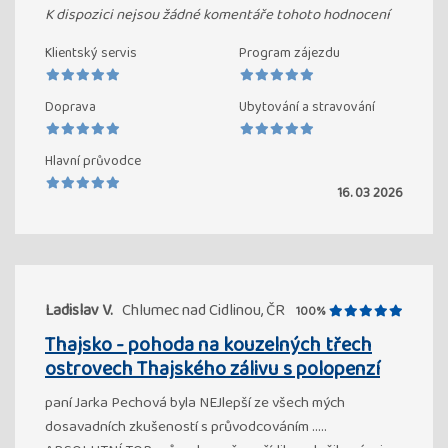
K dispozici nejsou žádné komentáře tohoto hodnocení
Klientský servis
Program zájezdu
Doprava
Ubytování a stravování
Hlavní průvodce
16. 03 2026
Ladislav V.
Chlumec nad Cidlinou, ČR
100%
Thajsko - pohoda na kouzelných třech
ostrovech Thajského zálivu s polopenzí
paní Jarka Pechová byla NEJlepší ze všech mých
dosavadních zkušeností s průvodcováním .....