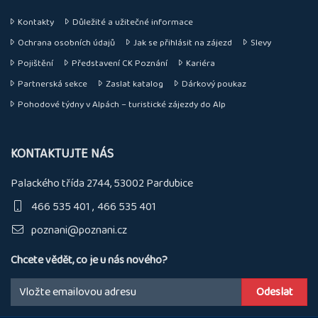
Kontakty
Důležité a užitečné informace
Ochrana osobních údajů
Jak se přihlásit na zájezd
Slevy
Pojištění
Představení CK Poznání
Kariéra
Partnerská sekce
Zaslat katalog
Dárkový poukaz
Pohodové týdny v Alpách – turistické zájezdy do Alp
KONTAKTUJTE NÁS
Palackého třída 2744, 53002 Pardubice
466 535 401
466 535 401
poznani@poznani.cz
Chcete vědět, co je u nás nového?
Email: