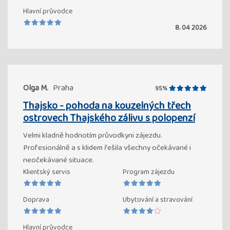
Hlavní průvodce
8. 04 2026
Olga M.
Praha
95%
Thajsko - pohoda na kouzelných třech
ostrovech Thajského zálivu s polopenzí
Velmi kladně hodnotím průvodkyni zájezdu.
Profesionálně a s klidem řešila všechny očekávané i
neočekávané situace.
Klientský servis
Program zájezdu
Doprava
Ubytování a stravování
Hlavní průvodce