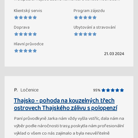
Klientský servis
Program zájezdu
Doprava
Ubytování a stravování
Hlavní průvodce
21. 03 2024
P.
Ločenice
95%
Thajsko - pohoda na kouzelných třech
ostrovech Thajského zálivu s polopenzí
Paní průvodkyně Jarka nám vždy vyšla vstříc, dala nám na
výběr podle náročnosti trasy, poskytla nám profesionální
výklad o všem co nás zajímalo a byla neuvěřitelně