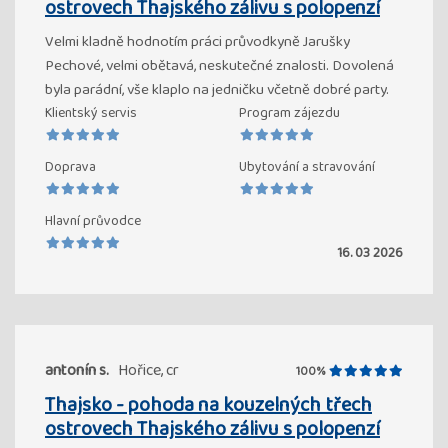
ostrovech Thajského zálivu s polopenzí
Velmi kladně hodnotím práci průvodkyně Jarušky
Pechové, velmi obětavá, neskutečné znalosti. Dovolená
byla parádní, vše klaplo na jedničku včetně dobré party.
Klientský servis
Program zájezdu
Doprava
Ubytování a stravování
Hlavní průvodce
16. 03 2026
antonín s.
Hořice, cr
100%
Thajsko - pohoda na kouzelných třech
ostrovech Thajského zálivu s polopenzí