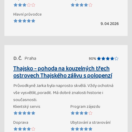
Hlavní průvodce
9. 04 2026
D. Č.
Praha
90%
Thajsko - pohoda na kouzelných třech
ostrovech Thajského zálivu s polopenzí
Průvodkyně Jarka byla naprosto skvělá. Vždy ochotná
vše vysvětlit, poradit. Má dobré znalosti historie i
současnosti.
Klientský servis
Program zájezdu
Doprava
Ubytování a stravování