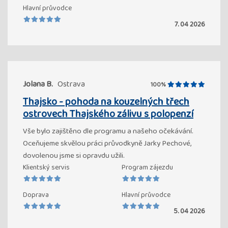
Hlavní průvodce
7. 04 2026
Jolana B.
Ostrava
100%
Thajsko - pohoda na kouzelných třech
ostrovech Thajského zálivu s polopenzí
Vše bylo zajištěno dle programu a našeho očekávání.
Oceňujeme skvělou práci průvodkyně Jarky Pechové,
dovolenou jsme si opravdu užili.
Klientský servis
Program zájezdu
Doprava
Hlavní průvodce
5. 04 2026