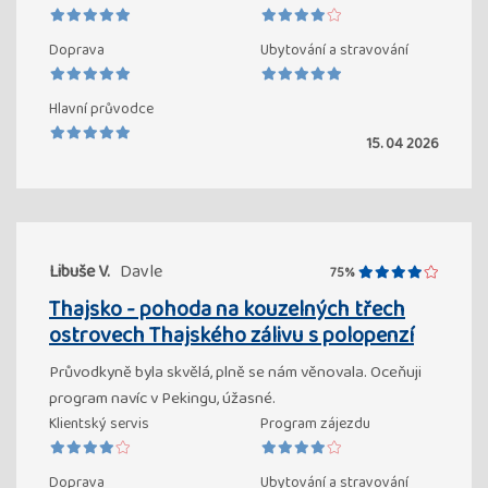
Doprava
Ubytování a stravování
Hlavní průvodce
15. 04 2026
Libuše V.
Davle
75%
Thajsko - pohoda na kouzelných třech
ostrovech Thajského zálivu s polopenzí
Průvodkyně byla skvělá, plně se nám věnovala. Oceňuji
program navíc v Pekingu, úžasné.
Klientský servis
Program zájezdu
Doprava
Ubytování a stravování