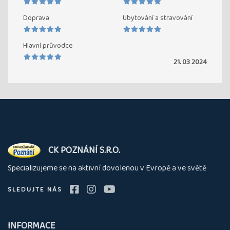
Doprava
Ubytování a stravování
Hlavní průvodce
21. 03 2024
O
CK POZNÁNÍ S.R.O.
nás
Specializujeme se na aktivní dovolenou v Evropě a ve světě
SLEDUJTE NÁS
INFORMACE