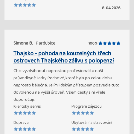
8. 04 2026
Simona B.
Pardubice
100%
Thajsko - pohoda na kouzelných třech
ostrovech Thajského zálivu s polopenzí
Chci vyzdvihnout naprostou profesionalitu naší
průvodkyně Jarky Pechové, která byla po celou dobu
naprosto báječná. Jejím lidským přístupem pozvedla tuto
dovolenou na vyšší úroveň. Všem cesty s ní vřele
doporučuji.
Klientský servis
Program zájezdu
Doprava
Ubytování a stravování