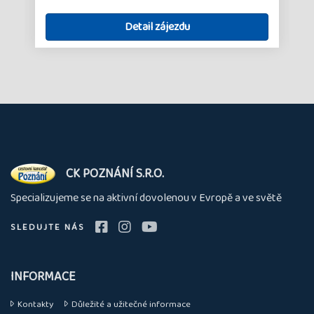
Detail zájezdu
O
CK POZNÁNÍ S.R.O.
nás
Specializujeme se na aktivní dovolenou v Evropě a ve světě
SLEDUJTE NÁS
INFORMACE
Kontakty
Důležité a užitečné informace