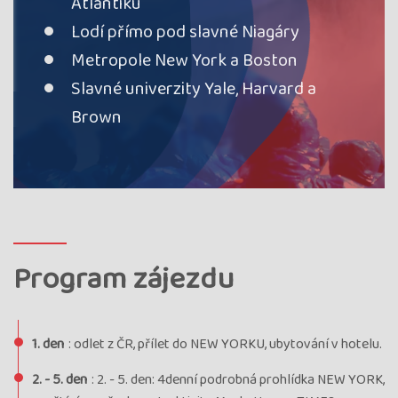
Atlantiku
Lodí přímo pod slavné Niagáry
Metropole New York a Boston
Slavné univerzity Yale, Harvard a
Brown
Program zájezdu
1. den
: odlet z ČR, přílet do NEW YORKU, ubytování v hotelu.
2. - 5. den
: 2. - 5. den: 4denní podrobná prohlídka NEW YORK,