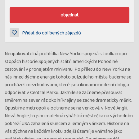
objednat
Přidat do oblíbených zájezdů
Neopakovatelná prohlídka New Yorku spojená s toulkami po
stopách historie Spojených států amerických! Pohodlné
cestování v pronajatém minivanu. Po příletu do New Yorku na
nás ihned dýchne energie tohoto pulzujícího města, budeme se
procházet mezi budovami, které jsou ikonami moderní doby, a
odpočívat v Central Parku. Jakmile se začneme přesouvat
směrem na sever, ráz okolní krajiny se začne dramaticky měnit.
Opustíme metropoli a ocitneme se na venkově, v Nové Anglii.
Nová Anglie, to jsou malebná rybářská městečka na východním
pobřeží USA zahalená sluncem a jemným vánkem. Historie na
vás dýchne na každém kroku, zdejší území je vnímáno jako