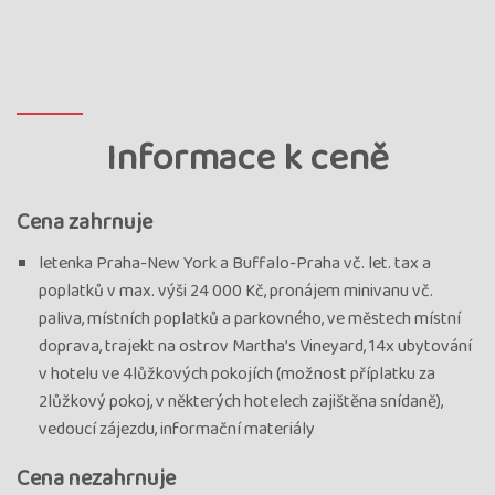
Informace k ceně
Cena zahrnuje
letenka Praha-New York a Buffalo-Praha vč. let. tax a
poplatků v max. výši 24 000 Kč, pronájem minivanu vč.
paliva, místních poplatků a parkovného, ve městech místní
doprava, trajekt na ostrov Martha’s Vineyard, 14x ubytování
v hotelu ve 4lůžkových pokojích (možnost příplatku za
2lůžkový pokoj, v některých hotelech zajištěna snídaně),
vedoucí zájezdu, informační materiály
Cena nezahrnuje