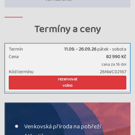
Termíny a ceny
Termín
11.09. - 26.09.26
pátek - sobota
Cena
82 990 Kč
cena za 16 dní
Kód termínu
26NWC02167
rezervovat
volno
Venkovská příroda na pobřeží