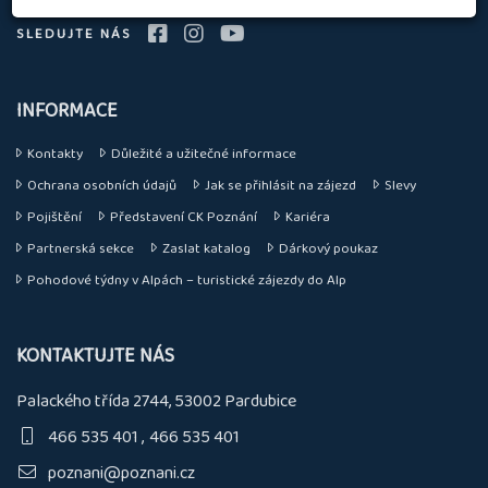
SLEDUJTE NÁS
INFORMACE
Kontakty
Důležité a užitečné informace
Ochrana osobních údajů
Jak se přihlásit na zájezd
Slevy
Pojištění
Představení CK Poznání
Kariéra
Partnerská sekce
Zaslat katalog
Dárkový poukaz
Pohodové týdny v Alpách – turistické zájezdy do Alp
KONTAKTUJTE NÁS
Palackého třída 2744, 53002 Pardubice
466 535 401
466 535 401
poznani@poznani.cz