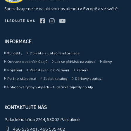
nás
Specializujeme se na aktivní dovolenou v Evropě a ve světě
SLEDUJTE NÁS
INFORMACE
Kontakty
Důležité a užitečné informace
Ochrana osobních údajů
Jak se přihlásit na zájezd
Slevy
Pojištění
Představení CK Poznání
Kariéra
Partnerská sekce
Zaslat katalog
Dárkový poukaz
Pohodové týdny v Alpách – turistické zájezdy do Alp
KONTAKTUJTE NÁS
Palackého třída 2744, 53002 Pardubice
466 535 401
466 535 402