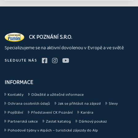
O
CK POZNÁNÍ S.R.O.
nás
Specializujeme se na aktivní dovolenou v Evropě a ve světě
SLEDUJTE NÁS
INFORMACE
Kontakty
Důležité a užitečné informace
Ochrana osobních údajů
Jak se přihlásit na zájezd
Slevy
Pojištění
Představení CK Poznání
Kariéra
Partnerská sekce
Zaslat katalog
Dárkový poukaz
Pohodové týdny v Alpách – turistické zájezdy do Alp