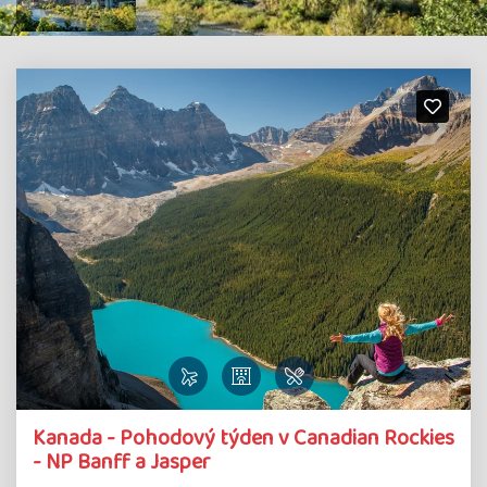
Kanada - Pohodový týden v Canadian Rockies
- NP Banff a Jasper