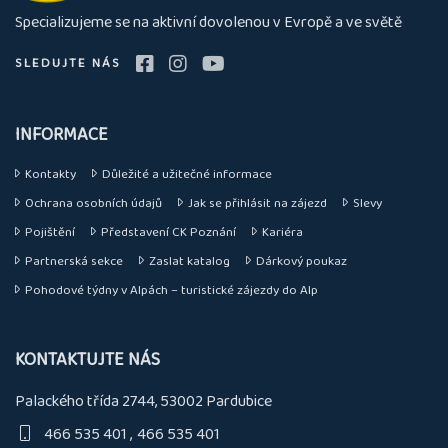
nás
Specializujeme se na aktivní dovolenou v Evropě a ve světě
SLEDUJTE NÁS
INFORMACE
Kontakty
Důležité a užitečné informace
Ochrana osobních údajů
Jak se přihlásit na zájezd
Slevy
Pojištění
Představení CK Poznání
Kariéra
Partnerská sekce
Zaslat katalog
Dárkový poukaz
Pohodové týdny v Alpách – turistické zájezdy do Alp
KONTAKTUJTE NÁS
Palackého třída 2744, 53002 Pardubice
466 535 401
466 535 401