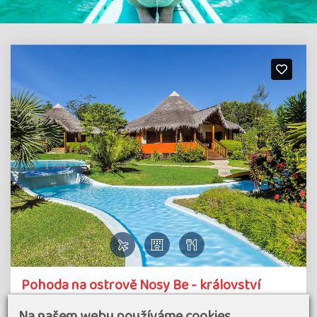
Pohoda na ostrově Nosy Be - království
lemurů na Madagaskaru
Na našem webu používáme cookies