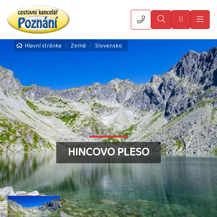
Vyhledat
Menu
Hla
Hlavní stránka
Země
Slovensko
HINCOVO PLESO