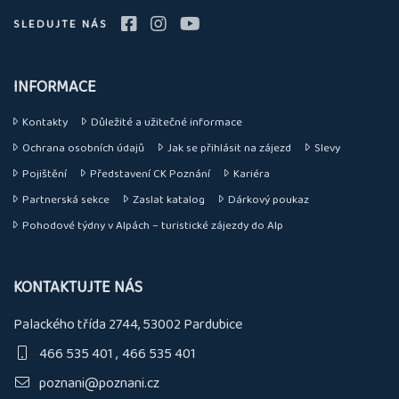
SLEDUJTE NÁS
INFORMACE
Kontakty
Důležité a užitečné informace
Ochrana osobních údajů
Jak se přihlásit na zájezd
Slevy
Pojištění
Představení CK Poznání
Kariéra
Partnerská sekce
Zaslat katalog
Dárkový poukaz
Pohodové týdny v Alpách – turistické zájezdy do Alp
KONTAKTUJTE NÁS
Palackého třída 2744, 53002 Pardubice
466 535 401
466 535 401
poznani@poznani.cz