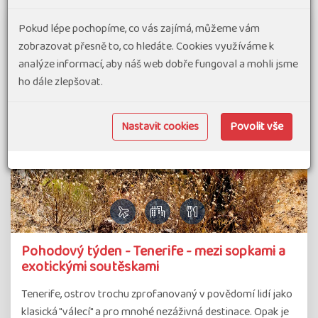
Pokud lépe pochopíme, co vás zajímá, můžeme vám
zobrazovat přesně to, co hledáte. Cookies využíváme k
analýze informací, aby náš web dobře fungoval a mohli jsme
ho dále zlepšovat.
Nastavit cookies
Povolit vše
Pohodový týden - Tenerife - mezi sopkami a
exotickými soutěskami
Tenerife, ostrov trochu zprofanovaný v povědomí lidí jako
klasická "válecí" a pro mnohé nezáživná destinace. Opak je