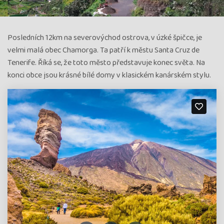
Posledních 12km na severovýchod ostrova, v úzké špičce, je
velmi malá obec Chamorga. Ta patří k městu Santa Cruz de
Tenerife. Říká se, že toto město představuje konec světa. Na
konci obce jsou krásné bílé domy v klasickém kanárském stylu.