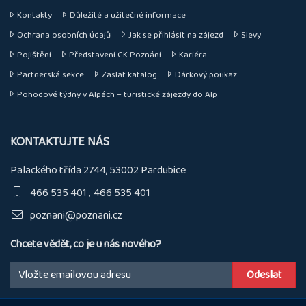
Kontakty
Důležité a užitečné informace
Ochrana osobních údajů
Jak se přihlásit na zájezd
Slevy
Pojištění
Představení CK Poznání
Kariéra
Partnerská sekce
Zaslat katalog
Dárkový poukaz
Pohodové týdny v Alpách – turistické zájezdy do Alp
KONTAKTUJTE NÁS
Palackého třída 2744, 53002 Pardubice
466 535 401
466 535 401
poznani@poznani.cz
Chcete vědět, co je u nás nového?
Email: