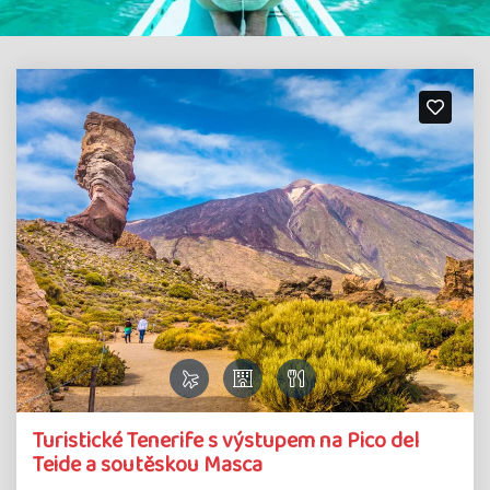
Turistické Tenerife s výstupem na Pico del
Teide a soutěskou Masca