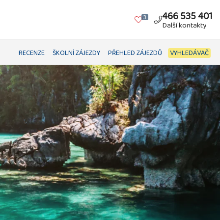
466 535 401
3
Další kontakty
RECENZE
ŠKOLNÍ ZÁJEZDY
PŘEHLED ZÁJEZDŮ
VYHLEDÁVAČ