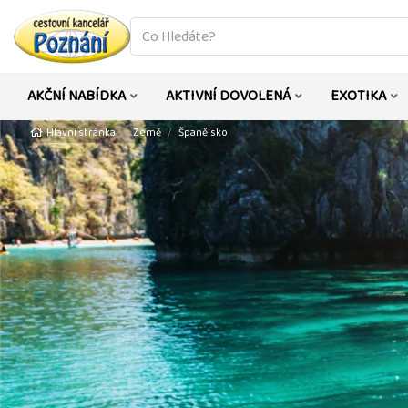
co
hledáte
AKČNÍ NABÍDKA
AKTIVNÍ DOVOLENÁ
EXOTIKA
Hlavní stránka
Země
Španělsko