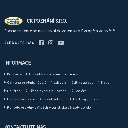
O
CK POZNÁNÍ S.R.O.
nás
Specializujeme se na aktivní dovolenou v Evropě a ve světě
SLEDUJTE NÁS
INFORMACE
Kontakty
Důležité a užitečné informace
Ochrana osobních údajů
Jak se přihlásit na zájezd
Slevy
Pojištění
Představení CK Poznání
Kariéra
Partnerská sekce
Zaslat katalog
Dárkový poukaz
Pohodové týdny v Alpách – turistické zájezdy do Alp
KONTAKTUJTE NÁS