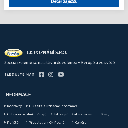
Detail zájezdu
O
CK POZNÁNÍ S.R.O.
nás
Specializujeme se na aktivní dovolenou v Evropě a ve světě
SLEDUJTE NÁS
INFORMACE
Kontakty
Důležité a užitečné informace
Ochrana osobních údajů
Jak se přihlásit na zájezd
Slevy
Pojištění
Představení CK Poznání
Kariéra