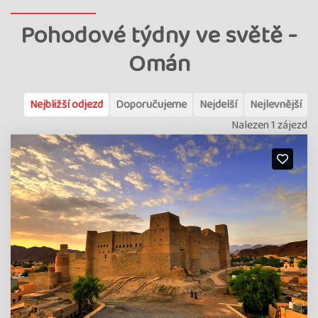
Pohodové týdny ve světě -
Omán
Nejbližší odjezd
Doporučujeme
Nejdelší
Nejlevnější
Nalezen 1 zájezd