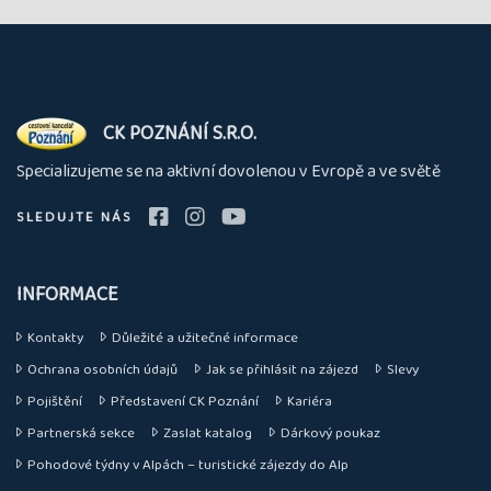
O
CK POZNÁNÍ S.R.O.
nás
Specializujeme se na aktivní dovolenou v Evropě a ve světě
SLEDUJTE NÁS
INFORMACE
Kontakty
Důležité a užitečné informace
Ochrana osobních údajů
Jak se přihlásit na zájezd
Slevy
Pojištění
Představení CK Poznání
Kariéra
Partnerská sekce
Zaslat katalog
Dárkový poukaz
Pohodové týdny v Alpách – turistické zájezdy do Alp