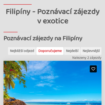
Filipíny - Poznávací zájezdy
v exotice
Poznávací zájezdy na Filipíny
Nejbližší odjezd
Doporučujeme
Nejdelší
Nejlevnější
Nalezeny 2 zájezdy