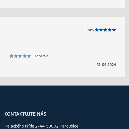
100%
Doprava
15. 06 2024
KONTAKTUJTE NÁS
Palackého třída 2744, 53002 Pardubice