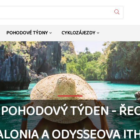
Vyhledat
POHODOVÉ TÝDNY
CYKLOZÁJEZDY
 POHODOVÝ TÝDEN - ŘEC
ALONIA A ODYSSEOVA IT