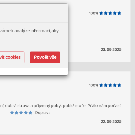
100%
váme k analýze informací, aby
Doprava
23. 09 2025
it cookies
Povolit vše
100%
ní, dobrá strava a příjemný pobyt poblíž moře. Přálo nám počasí.
Doprava
22. 09 2025