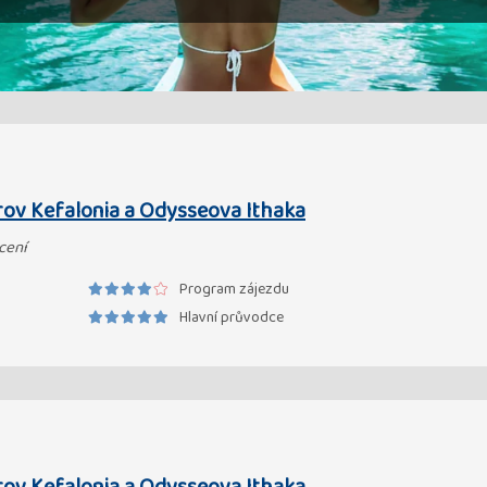
rov Kefalonia a Odysseova Ithaka
cení
Program zájezdu
Hlavní průvodce