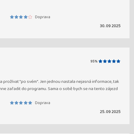
Doprava
30. 09 2025
95%
la prožívat "po svém". Jen jednou nastala nejasná informace, tak
navrhne zařadit do programu. Sama o sobě bych se na tento zájezd
Doprava
25. 09 2025