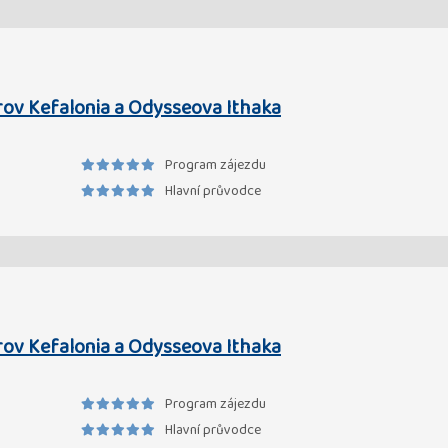
rov Kefalonia a Odysseova Ithaka
Program zájezdu
Hlavní průvodce
rov Kefalonia a Odysseova Ithaka
Program zájezdu
Hlavní průvodce