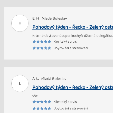
E. H.
Mladá Boleslav
H
Pohodový týden - Řecko - Zelený ost
Krásné ubytovaní, super kuchyň, úžasná delegátka,
Klientský servis
Ubytování a stravování
A. L.
Mladá Boleslav
L
Pohodový týden - Řecko - Zelený ost
vše
Klientský servis
Ubytování a stravování