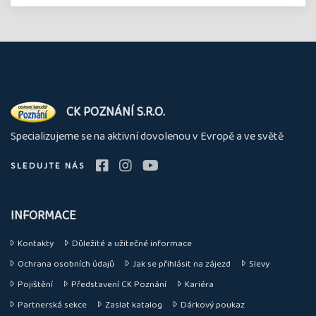
O
CK POZNÁNÍ S.R.O.
nás
Specializujeme se na aktivní dovolenou v Evropě a ve světě
SLEDUJTE NÁS
INFORMACE
Kontakty
Důležité a užitečné informace
Ochrana osobních údajů
Jak se přihlásit na zájezd
Slevy
Pojištění
Představení CK Poznání
Kariéra
Partnerská sekce
Zaslat katalog
Dárkový poukaz