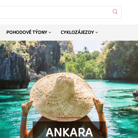
Vyhledat
POHODOVÉ TÝDNY
CYKLOZÁJEZDY
ANKARA