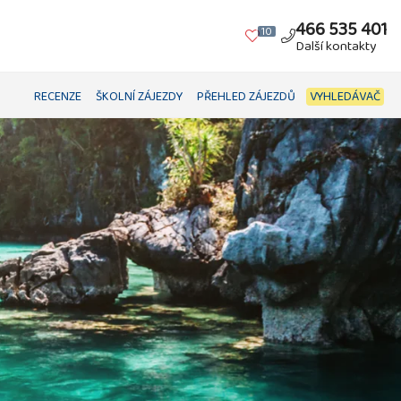
466 535 401
10
Další kontakty
RECENZE
ŠKOLNÍ ZÁJEZDY
PŘEHLED ZÁJEZDŮ
VYHLEDÁVAČ