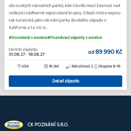
obrovských národních parků, kde člověk musí žasnout nad
velikostí nádherné neporušené krajiny. Zdejší místa nejsou
tak turistická jako národní parky divokého západu v
Kalifornii, o to víc si…
#Dovolená v exotice
#Poznávací zájezdy v exotice
termín zájezdu
89 990 Kč
od
01.08.27
-
18.08.27
USA
18 dní
Náročnost 2
Skupina 8-16
Detail zájezdu
O
CK POZNÁNÍ S.R.O.