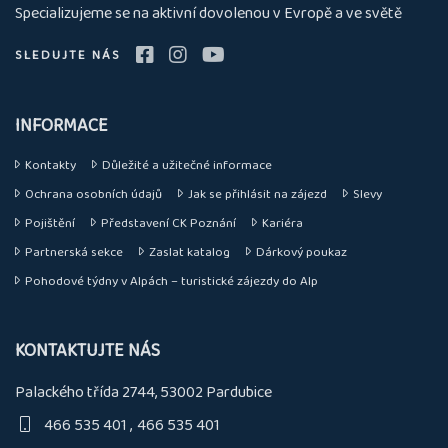
nás
Specializujeme se na aktivní dovolenou v Evropě a ve světě
SLEDUJTE NÁS
INFORMACE
Kontakty
Důležité a užitečné informace
Ochrana osobních údajů
Jak se přihlásit na zájezd
Slevy
Pojištění
Představení CK Poznání
Kariéra
Partnerská sekce
Zaslat katalog
Dárkový poukaz
Pohodové týdny v Alpách – turistické zájezdy do Alp
KONTAKTUJTE NÁS
Palackého třída 2744, 53002 Pardubice
466 535 401
466 535 401