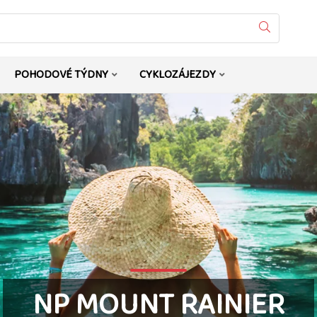
Vyhledat
POHODOVÉ TÝDNY
CYKLOZÁJEZDY
NP MOUNT RAINIER