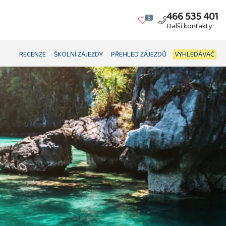
466 535 401
5
Další kontakty
RECENZE
ŠKOLNÍ ZÁJEZDY
PŘEHLED ZÁJEZDŮ
VYHLEDÁVAČ