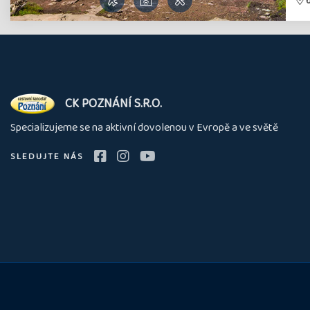
O
CK POZNÁNÍ S.R.O.
nás
Specializujeme se na aktivní dovolenou v Evropě a ve světě
SLEDUJTE NÁS