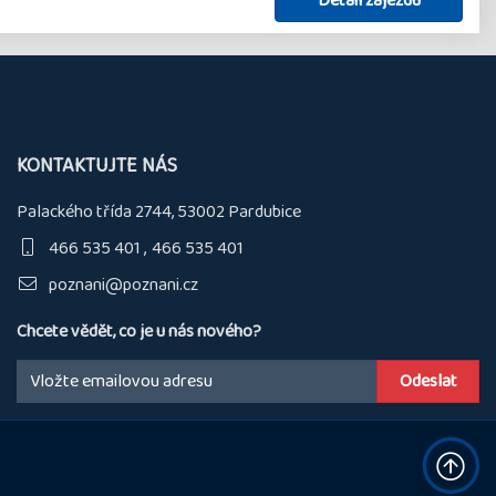
Detail zájezdu
KONTAKTUJTE NÁS
Palackého třída 2744, 53002 Pardubice
466 535 401
466 535 401
poznani@poznani.cz
Chcete vědět, co je u nás nového?
Email: