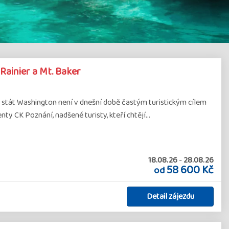
Rainier a Mt. Baker
stát Washington není v dnešní době častým turistickým cílem
enty CK Poznání, nadšené turisty, kteří chtějí…
18.08.26
-
28.08.26
58 600 Kč
od
Detail zájezdu