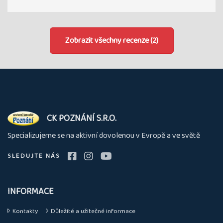
Zobrazit všechny recenze (2)
O
CK POZNÁNÍ S.R.O.
nás
Specializujeme se na aktivní dovolenou v Evropě a ve světě
SLEDUJTE NÁS
INFORMACE
Kontakty
Důležité a užitečné informace