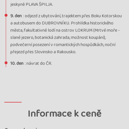
jeskyně PLAVA ŠPILJA.
9. den
: odjezd z ubytování, trajektem přes Boku Kotorskou
a autobusem do DUBROVNÍKU. Prohlídka historického
města, fakultativně lodí na ostrov LOKRUM (Mrtvé moře -
slané jezero, botanická zahrada, možnost koupání),
podvečerní posezení v romantických hospůdkách, noční
přejezd přes Slovinsko a Rakousko.
10. den
: návrat do ČR.
Informace k ceně