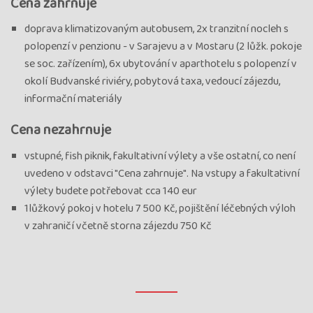
Cena zahrnuje
doprava klimatizovaným autobusem, 2x tranzitní nocleh s
polopenzí v penzionu - v Sarajevu a v Mostaru (2 lůžk. pokoje
se soc. zařízením), 6x ubytování v aparthotelu s polopenzí v
okolí Budvanské riviéry, pobytová taxa, vedoucí zájezdu,
informační materiály
Cena nezahrnuje
vstupné, fish piknik, fakultativní výlety a vše ostatní, co není
uvedeno v odstavci "Cena zahrnuje". Na vstupy a fakultativní
výlety budete potřebovat cca 140 eur
1lůžkový pokoj v hotelu 7 500 Kč, pojištění léčebných výloh
v zahraničí včetně storna zájezdu 750 Kč