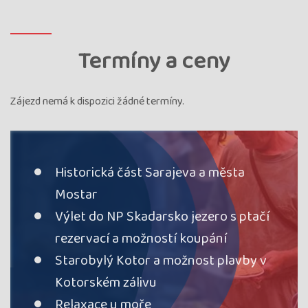
Termíny a ceny
Zájezd nemá k dispozici žádné termíny.
Historická část Sarajeva a města
Mostar
Výlet do NP Skadarsko jezero s ptačí
rezervací a možností koupání
Starobylý Kotor a možnost plavby v
Kotorském zálivu
Relaxace u moře