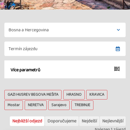
Více parametrů
GAZI HUSREV BEGOVA MEŠITA
HRASNO
KRAVICA
Mostar
NERETVA
Sarajevo
TREBINJE
Nejbližší odjezd
Doporučujeme
Nejdelší
Nejlevnější
Nalezen 1 zájezd