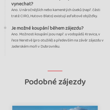
vynechat?
Ano. U náročnějších nebo kamenitých úseků (např. části
tratě CIRO, Hutovo Blato) existují asfaltové objížďky.
Je možné koupání během zájezdu?
Ano. Možnosti koupání jsou např. u vodopádů Kravica, v
řece Neretvě (pro otužilé) a především na závěr zájezdu v
Jaderském moři v Dubrovníku.
Podobné zájezdy