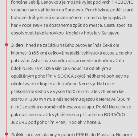
fontána Sebilj. Lanovkou je možné vyjet pod vrch TREBEVIČ
s nádherným výhledem na Sarajevo. Procházkou podél staré
bobové dráhy, která sloužila během zimních olympijských
her v roce 1984 se dostaneme zpět do města. Cestu zpět lze
absolvovat také lanovkou. Nocleh v hotelu v Sarajevu.
3. den
: hned na začátku našeho putování nás čeká dle
kilometrů (65 km) celkově nejdelší cyklistická etapa z celého
putování. Asfaltová silnička nás provede pohořími až do
údolí NERETVY. Úzká silnice vinoucí se odlehlým a
opuštěným pohořím VISOČICA skýtá nádherné pohledy na
okolní vysoké kopce a do kaňonu Neretvy. Na trase
překonáme sedlo ve výšce 1620 m n m., ale vzhledem ke
startu v 1300 m n m. a následnému sjezdu k Neretvě (350 m
n. m.) se jedná o poměrně klesavou etapu. Podél Neretvy se
pak dostaneme až k vyhlášenému přírodnímu BORAČKO
JEZERU pod pohořím Prenj. Nocleh v hotelu.
4. den
: přejezd planiny v pohoří PRENJ do Mostaru. Nejprve