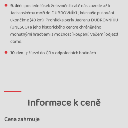
9. den
: poslední úsek železniční tratě nás zavede až k
Jadranskému moři do DUBROVNÍKU, kde naše putování
ukončíme (40 km). Prohlídka perly Jadranu DUBROVNÍKU
(UNESCO) a jeho historického centra chráněného
mohutnými hradbami s možností koupání. Večerní odjezd
domů.
10. den
: příjezd do ČR v odpoledních hodinách.
Informace k ceně
Cena zahrnuje