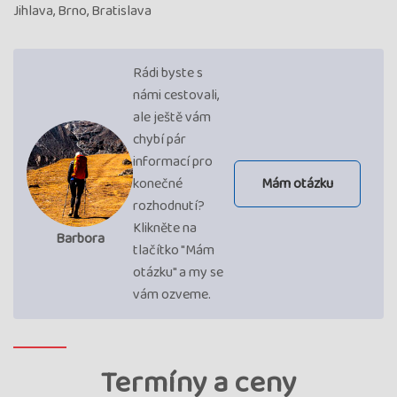
Jihlava, Brno, Bratislava
Rádi byste s
námi cestovali,
ale ještě vám
chybí pár
informací pro
konečné
Mám otázku
rozhodnutí?
Klikněte na
Barbora
tlačítko "Mám
otázku" a my se
vám ozveme.
Termíny a ceny