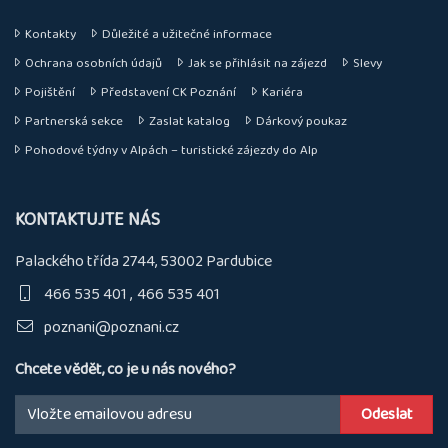
Kontakty
Důležité a užitečné informace
Ochrana osobních údajů
Jak se přihlásit na zájezd
Slevy
Pojištění
Představení CK Poznání
Kariéra
Partnerská sekce
Zaslat katalog
Dárkový poukaz
Pohodové týdny v Alpách – turistické zájezdy do Alp
KONTAKTUJTE NÁS
Palackého třída 2744, 53002 Pardubice
466 535 401
466 535 401
poznani@poznani.cz
Chcete vědět, co je u nás nového?
Email: