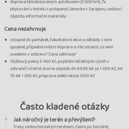
doprava klimatizovaným autobusem (3 000 km), 7x
ubytování v hotelu s polopenzí, lanovka v Sarajevu, vedoucí
zájezdu, informační materiály
Cena nezahrnuje
vstupné do památek, fakultativní akce a náklady s nimi
spojené, případná místní doprava a vše ostatní, co není
uvedeno v odstavci "Cena zahrnuje"
1lůžkový pokoj 5 400 Kč, pojištění léčebných výloh v
zahraničí včetně storna zájezdu do 69,99 let za 1 000 Kč, od
70 let 1 200 Kč, přeprava elektrokola 1000 Kč
Často kladené otázky
Jak náročný je terén a převýšení?
Trasy vedou hornatým terénem, často po šotolině,