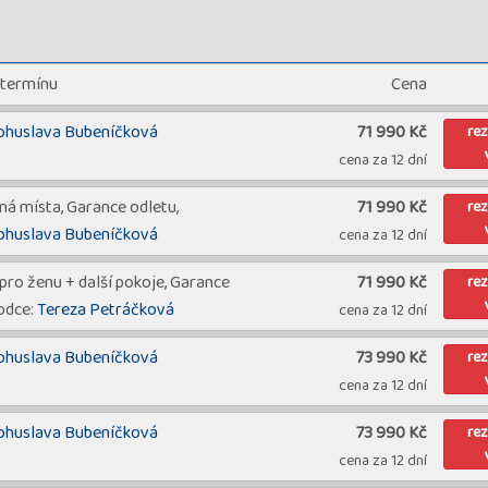
 termínu
Cena
ohuslava Bubeníčková
71 990 Kč
re
cena za 12 dní
ná místa, Garance odletu,
71 990 Kč
re
ohuslava Bubeníčková
cena za 12 dní
ro ženu + další pokoje, Garance
71 990 Kč
re
odce:
Tereza Petráčková
cena za 12 dní
ohuslava Bubeníčková
73 990 Kč
re
cena za 12 dní
ohuslava Bubeníčková
73 990 Kč
re
cena za 12 dní