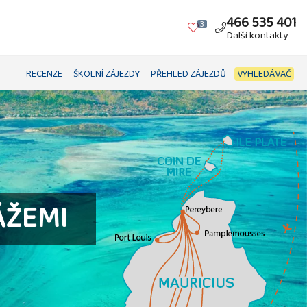
466 535 401
3
Další kontakty
RECENZE
ŠKOLNÍ ZÁJEZDY
PŘEHLED ZÁJEZDŮ
VYHLEDÁVAČ
ÁŽEMI