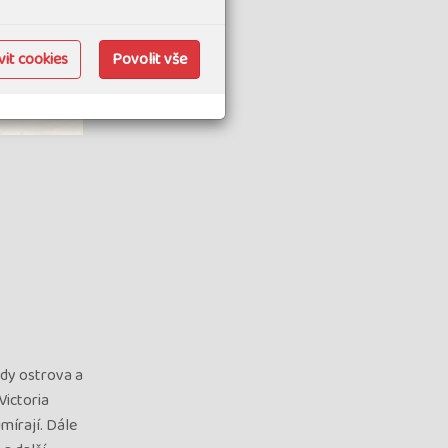
it cookies
Povolit vše
ady ostrova a
Victoria
mírají. Dále