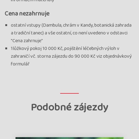
Cena nezahrnuje
ostatní vstupy (Dambula, chrám v Kandy, botanická zahrada
a tradiční tanec) a vše ostatní, co není uvedeno v odstavci
"Cena zahrnuje"
1lůžkový pokoj 10 000 Kč, pojištění léčebných výloh v
zahraničí vč. storna zájezdu do 90 000 Kč viz objednávkový
formulář
Podobné zájezdy