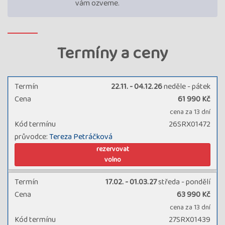
vám ozveme.
Termíny a ceny
Termín
22.11. - 04.12.26
neděle - pátek
Cena
61 990 Kč
cena za 13 dní
Kód termínu
26SRX01472
průvodce:
Tereza Petráčková
rezervovat
volno
Termín
17.02. - 01.03.27
středa - pondělí
Cena
63 990 Kč
cena za 13 dní
Kód termínu
27SRX01439