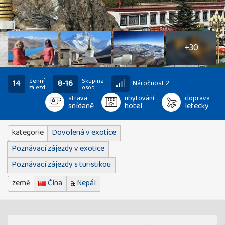
35
fotografií
+30
denní
Skupina
14
8-16
Náročnost 2
zájezd
osob
strava
ubytování
doprava
snídaně
hotel
letecky
kategorie
Dovolená v exotice
Poznávací zájezdy v exotice
Poznávací zájezdy s turistikou
země
Čína
Nepál