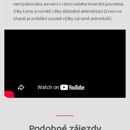
není plánována ani není v rámci našeho itineráře povolena.
Díky tomu a rovněž i díky důkladné aklimatizaci (3 noci ve
Lhase) je zvládání vysoké výšky výrazně jednodušší.
Podobné zájezdy