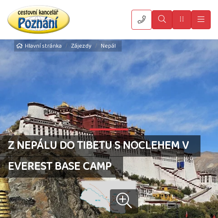
Vyhledat
Menu
Hla
Hlavní stránka
Zájezdy
Nepál
Z NEPÁLU DO TIBETU S NOCLEHEM V
EVEREST BASE CAMP