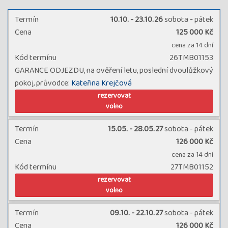
Termín
10.10. - 23.10.26
sobota - pátek
Cena
125 000 Kč
cena za 14 dní
Kód termínu
26TMB01153
GARANCE ODJEZDU, na ověření letu, poslední dvoulůžkový
pokoj, průvodce:
Kateřina Krejčová
rezervovat
volno
Termín
15.05. - 28.05.27
sobota - pátek
Cena
126 000 Kč
cena za 14 dní
Kód termínu
27TMB01152
rezervovat
volno
Termín
09.10. - 22.10.27
sobota - pátek
Cena
126 000 Kč