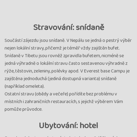
Stravování: snídaně
Součástí zájezdu jsou snídaně. V Nepálu se jedná o pestrý výběr
nejen lokální stravy, přičemž je téměř vždy zajištěn bufet.
Snídaně v Tibetu jsou rovněž zpravidla bufetem, nicméně se
jedná výhradně o lokální stravu často sestavenou výhradně z
rýže, těstovin, zeleniny, polévky apod. V Everest base Campu je
zajištěna jednoduchá (jediná dostupná varianta) snídaně
(například omeleta).
Ostatní stravu (obědy a večeře) pořídíte bez problému v
místních i zahraničních restauracích, s jejichž výběrem Vám
pomůže průvodce.
Ubytování: hotel