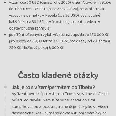
vízum cca 30 USD (cena z roku 2026), vízum/povolení vstupu
do Tibetu cca 135 USD (cena z roku 2026), ostatní strava,
vstupy na památky v Nepálu (cca 30 USD), dobrovolné
bakšišné (cca 30 USD) a vše ostatní, co není uvedeno v
odstavci "Cena zahrnuje"
pojištění léčebných výloh vč. storna zájezdu do 150 000 Kč
pro osoby do 69,99 let za 3 690 Kč, pro osoby od 70 let za 4
250 Kč, 1lůžkový pokoj 8 000 Kč
Často kladené otázky
Jak je to s vízem/permitem do Tibetu?
Vyřízení povolení pro vstup do Tibetu zajistíme za Vás po
příletu do Nepálu. Nemusíte se tak starat o velmi
komplikovanou proceduru, nicméně je - tak jako ve všech
destiancích světa - nutné splňovat vstupní podmínky do