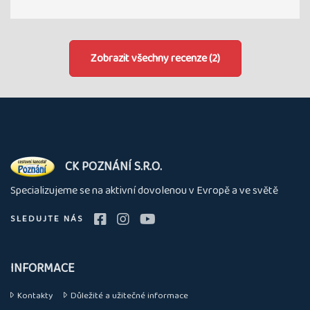
Zobrazit všechny recenze (2)
O
CK POZNÁNÍ S.R.O.
nás
Specializujeme se na aktivní dovolenou v Evropě a ve světě
SLEDUJTE NÁS
INFORMACE
Kontakty
Důležité a užitečné informace