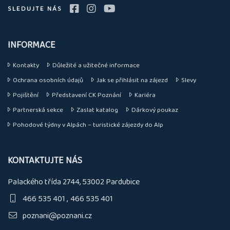
SLEDUJTE NÁS
INFORMACE
Kontakty
Důležité a užitečné informace
Ochrana osobních údajů
Jak se přihlásit na zájezd
Slevy
Pojištění
Představení CK Poznání
Kariéra
Partnerská sekce
Zaslat katalog
Dárkový poukaz
Pohodové týdny v Alpách – turistické zájezdy do Alp
KONTAKTUJTE NÁS
Palackého třída 2744, 53002 Pardubice
466 535 401
466 535 401
poznani@poznani.cz