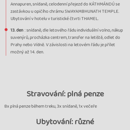
Annapuren, snídaně, celodenní přejezd do KÁTHMÁNDÚ se
zastávkou u opičího chrámu SWAYAMBHUNATH TEMPLE.
Ubytování v hotelu v turistické čtvrti THAMEL.
13. den
: snídaně, dle letového řádu individuální volno, nákup
suvenýrů, procházka centrem, transfer na letiště, odlet do
Prahy nebo Vídně. V závislosti na letovém řádu je přílet
možný až 14. den.
Stravování: plná penze
8x plná penze během treku, 3x snídaně, 1x večeře
Ubytování: různé