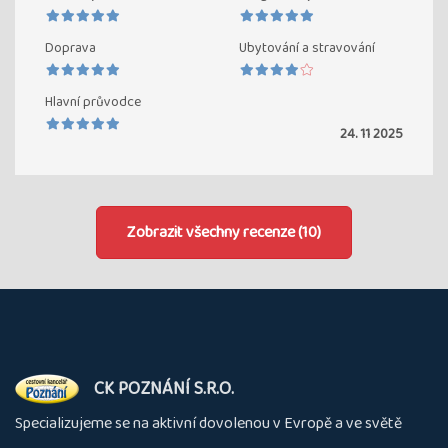
Doprava
Ubytování a stravování
Hlavní průvodce
24. 11 2025
Zobrazit všechny recenze (10)
O
CK POZNÁNÍ S.R.O.
nás
Specializujeme se na aktivní dovolenou v Evropě a ve světě