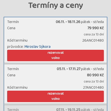
Termíny a ceny
Termín
06.11. - 18.11.26
pátek - středa
Cena
79 990 Kč
cena za 13 dní
Kód termínu
26ANC01480
průvodce:
Miroslav Sýkora
rezervovat
volno
Termín
05.11. - 17.11.27
pátek - středa
Cena
80 990 Kč
cena za 13 dní
Kód termínu
27ANC01480
rezervovat
volno
Termín
07.11. - 19.11.25
pátek - středa