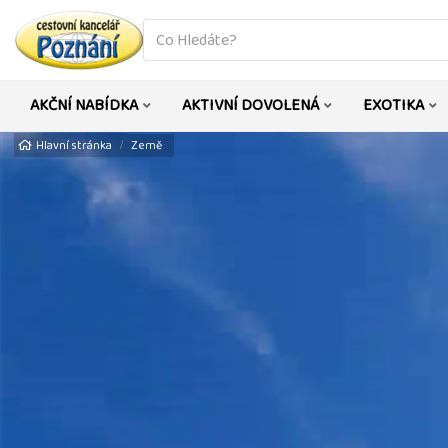
co
hledáte
AKČNÍ NABÍDKA
AKTIVNÍ DOVOLENÁ
EXOTIKA
Hlavní stránka
Země