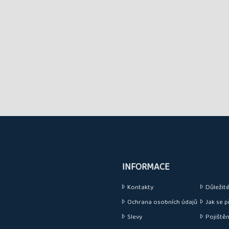
INFORMACE
Kontakty
Důležité 
Ochrana osobních údajů
Jak se p
Slevy
Pojištěn