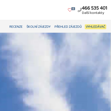
466 535 401
4
Další kontakty
RECENZE
ŠKOLNÍ ZÁJEZDY
PŘEHLED ZÁJEZDŮ
VYHLEDÁVAČ