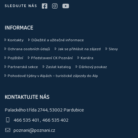
SLEDUJTE NÁS
INFORMACE
Kontakty
Důležité a užitečné informace
Ochrana osobních údajů
Jak se přihlásit na zájezd
Slevy
Pojištění
Představení CK Poznání
Kariéra
Partnerská sekce
Zaslat katalog
Dárkový poukaz
Pohodové týdny v Alpách – turistické zájezdy do Alp
KONTAKTUJTE NÁS
Palackého třída 2744, 53002 Pardubice
466 535 401
466 535 402
poznani@poznani.cz