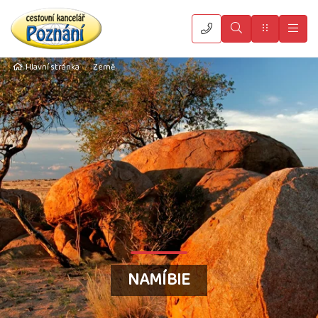
Vyhledat
Menu
Hla
Hlavní stránka
Země
NAMÍBIE