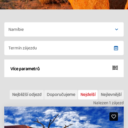
Více parametrů
Nejbližší odjezd
Doporučujeme
Nejdelší
Nejlevnější
Nalezen 1 zájezd