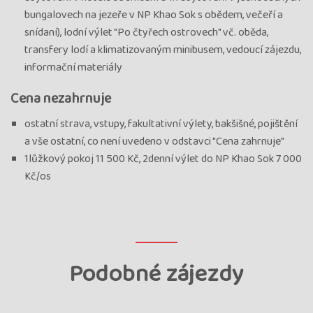
bungalovech na jezeře v NP Khao Sok s obědem, večeří a
snídaní), lodní výlet "Po čtyřech ostrovech" vč. oběda,
transfery lodí a klimatizovaným minibusem, vedoucí zájezdu,
informační materiály
Cena nezahrnuje
ostatní strava, vstupy, fakultativní výlety, bakšišné, pojištění
a vše ostatní, co není uvedeno v odstavci "Cena zahrnuje"
1lůžkový pokoj 11 500 Kč, 2denní výlet do NP Khao Sok 7 000
Kč/os
Podobné zájezdy