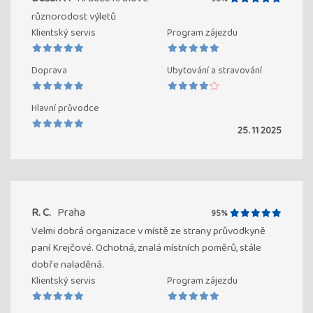
různorodost výletů
Klientský servis
Program zájezdu
Doprava
Ubytování a stravování
Hlavní průvodce
25. 11 2025
R. C.
Praha
95%
Velmi dobrá organizace v místě ze strany průvodkyně
paní Krejčové. Ochotná, znalá místních poměrů, stále
dobře naladěná.
Klientský servis
Program zájezdu