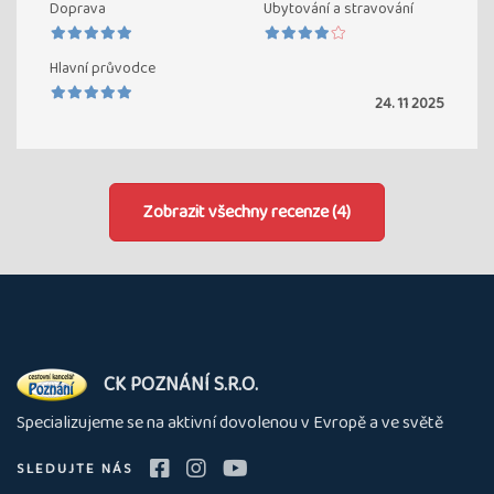
Doprava
Ubytování a stravování
Hlavní průvodce
24. 11 2025
Zobrazit všechny recenze (4)
O
CK POZNÁNÍ S.R.O.
nás
Specializujeme se na aktivní dovolenou v Evropě a ve světě
SLEDUJTE NÁS