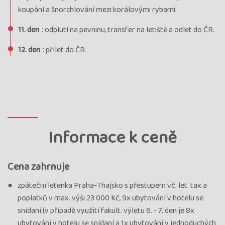
koupání a šnorchlování mezi korálovými rybami.
11. den
: odplutí na pevninu, transfer na letiště a odlet do ČR.
12. den
: přílet do ČR.
Informace k ceně
Cena zahrnuje
zpáteční letenka Praha-Thajsko s přestupem vč. let. tax a
poplatků v max. výši 23 000 Kč, 9x ubytování v hotelu se
snídaní (v případě využití fakult. výletu 6. - 7. den je 8x
ubytování v hotelu se snídaní a 1x ubytování v jednoduchých