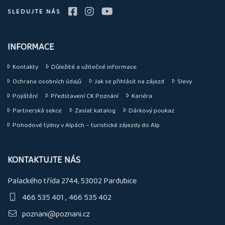
SLEDUJTE NÁS
INFORMACE
Kontakty
Důležité a užitečné informace
Ochrana osobních údajů
Jak se přihlásit na zájezd
Slevy
Pojištění
Představení CK Poznání
Kariéra
Partnerská sekce
Zaslat katalog
Dárkový poukaz
Pohodové týdny v Alpách – turistické zájezdy do Alp
KONTAKTUJTE NÁS
Palackého třída 2744, 53002 Pardubice
466 535 401
466 535 402
poznani@poznani.cz