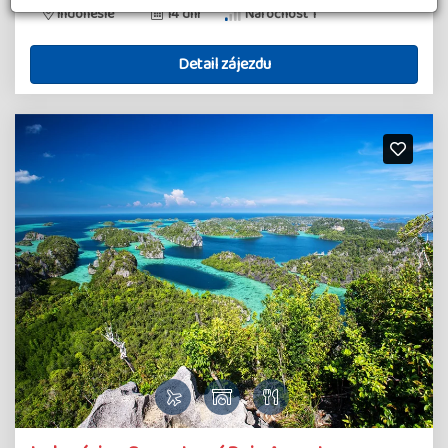
Indonésie
14 dní
Náročnost 1
Detail zájezdu