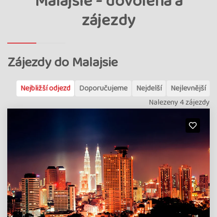
Malajsie - dovolená a
zájezdy
Zájezdy do Malajsie
Nejbližší odjezd
Doporučujeme
Nejdelší
Nejlevnější
Nalezeny 4 zájezdy