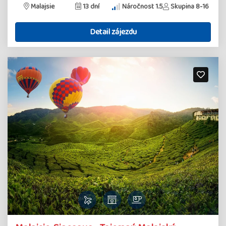
Malajsie
13 dní
Náročnost 1.5
Skupina 8-16
Detail zájezdu