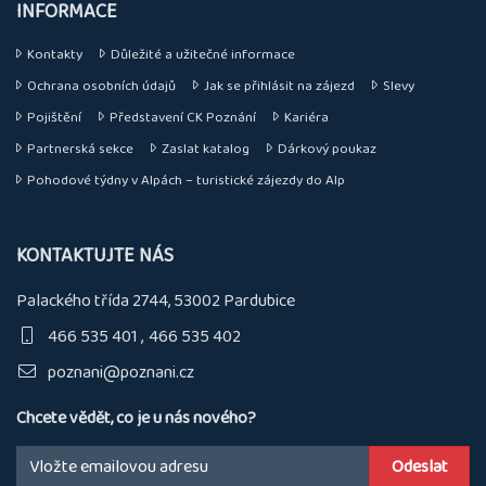
INFORMACE
Kontakty
Důležité a užitečné informace
Ochrana osobních údajů
Jak se přihlásit na zájezd
Slevy
Pojištění
Představení CK Poznání
Kariéra
Partnerská sekce
Zaslat katalog
Dárkový poukaz
Pohodové týdny v Alpách – turistické zájezdy do Alp
KONTAKTUJTE NÁS
Palackého třída 2744, 53002 Pardubice
466 535 401
466 535 402
poznani@poznani.cz
Chcete vědět, co je u nás nového?
Email: