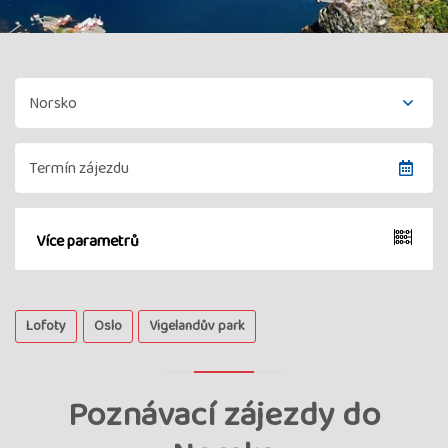
Více parametrů
Lofoty
Oslo
Vigelandův park
Poznávací zájezdy do