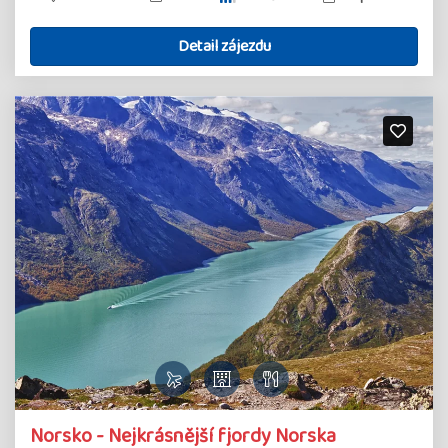
Detail zájezdu
Norsko - Nejkrásnější fjordy Norska