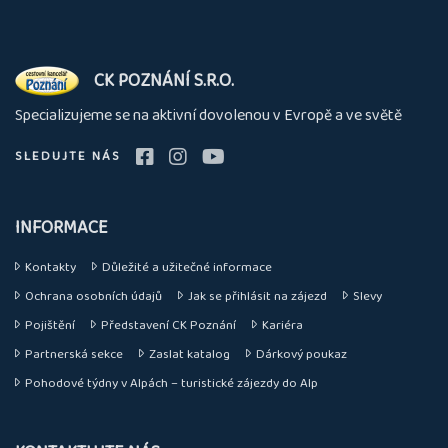
O
CK POZNÁNÍ S.R.O.
nás
Specializujeme se na aktivní dovolenou v Evropě a ve světě
SLEDUJTE NÁS
INFORMACE
Kontakty
Důležité a užitečné informace
Ochrana osobních údajů
Jak se přihlásit na zájezd
Slevy
Pojištění
Představení CK Poznání
Kariéra
Partnerská sekce
Zaslat katalog
Dárkový poukaz
Pohodové týdny v Alpách – turistické zájezdy do Alp