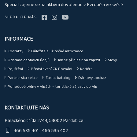
nás
Specializujeme se na aktivní dovolenou v Evropě a ve světě
SLEDUJTE NÁS
INFORMACE
Kontakty
Důležité a užitečné informace
Ochrana osobních údajů
Jak se přihlásit na zájezd
Slevy
Pojištění
Představení CK Poznání
Kariéra
Partnerská sekce
Zaslat katalog
Dárkový poukaz
Pohodové týdny v Alpách – turistické zájezdy do Alp
KONTAKTUJTE NÁS
Palackého třída 2744, 53002 Pardubice
466 535 401
466 535 402