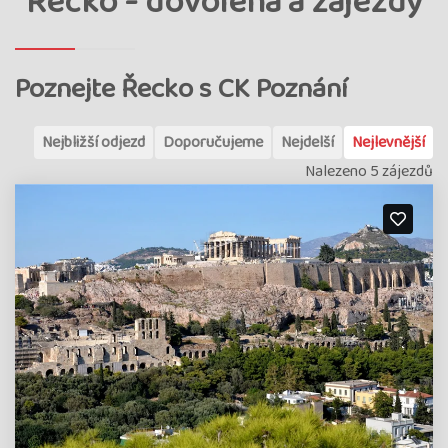
Řecko - dovolená a zájezdy
Poznejte Řecko s CK Poznání
Nejbližší odjezd
Doporučujeme
Nejdelší
Nejlevnější
Nalezeno 5 zájezdů