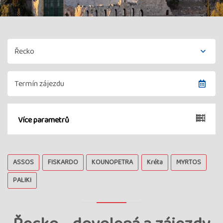
Více parametrů
ASSOS
FISKARDO
KOUNOPETRA
Kréta
MYRTOS
PALIKI