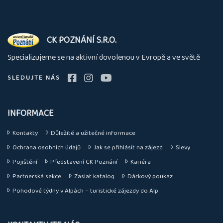
O
CK POZNÁNÍ S.R.O.
nás
Specializujeme se na aktivní dovolenou v Evropě a ve světě
SLEDUJTE NÁS
INFORMACE
Kontakty
Důležité a užitečné informace
Ochrana osobních údajů
Jak se přihlásit na zájezd
Slevy
Pojištění
Představení CK Poznání
Kariéra
Partnerská sekce
Zaslat katalog
Dárkový poukaz
Pohodové týdny v Alpách – turistické zájezdy do Alp