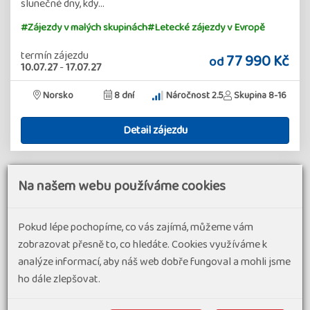
slunečné dny, kdy…
#Zájezdy v malých skupinách
#Letecké zájezdy v Evropě
termín zájezdu
77 990 Kč
od
10.07.27
-
17.07.27
Norsko
8 dní
Náročnost 2.5
Skupina 8-16
Detail zájezdu
Na našem webu používáme cookies
Pokud lépe pochopíme, co vás zajímá, můžeme vám
zobrazovat přesně to, co hledáte. Cookies využíváme k
analýze informací, aby náš web dobře fungoval a mohli jsme
ho dále zlepšovat.