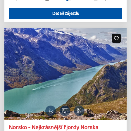
Detail zájezdu
Norsko - Nejkrásnější fjordy Norska