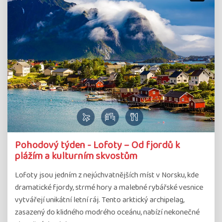
Pohodový týden - Lofoty – Od fjordů k
plážím a kulturním skvostům
Lofoty jsou jedním z nejúchvatnějších míst v Norsku, kde
dramatické fjordy, strmé hory a malebné rybářské vesnice
vytvářejí unikátní letní ráj. Tento arktický archipelag,
zasazený do klidného modrého oceánu, nabízí nekonečné