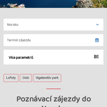
Více parametrů
Lofoty
Oslo
Vigelandův park
Poznávací zájezdy do